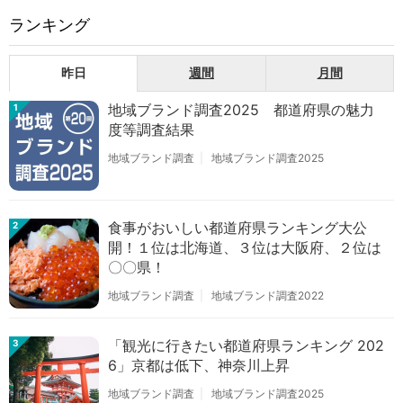
ランキング
昨日
週間
月間
地域ブランド調査2025 都道府県の魅力
1
度等調査結果
地域ブランド調査
地域ブランド調査2025
食事がおいしい都道府県ランキング大公
2
開！１位は北海道、３位は大阪府、２位は
〇〇県！
地域ブランド調査
地域ブランド調査2022
「観光に行きたい都道府県ランキング 202
3
6」京都は低下、神奈川上昇
地域ブランド調査
地域ブランド調査2025