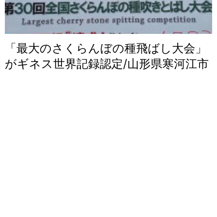
「最大のさくらんぼの種飛ばし大会」
がギネス世界記録認定/山形県寒河江市