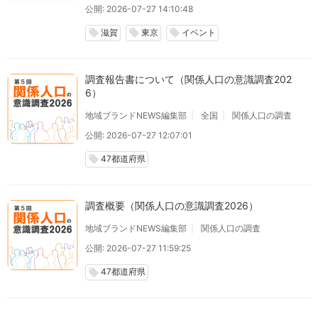
公開: 2026-07-27 14:10:48
滋賀
東京
イベント
local_offer
local_offer
local_offer
調査報告書について（関係人口の意識調査202
6）
地域ブランドNEWS編集部
全国
関係人口の調査
公開: 2026-07-27 12:07:01
47都道府県
local_offer
調査概要（関係人口の意識調査2026）
地域ブランドNEWS編集部
関係人口の調査
公開: 2026-07-27 11:59:25
47都道府県
local_offer