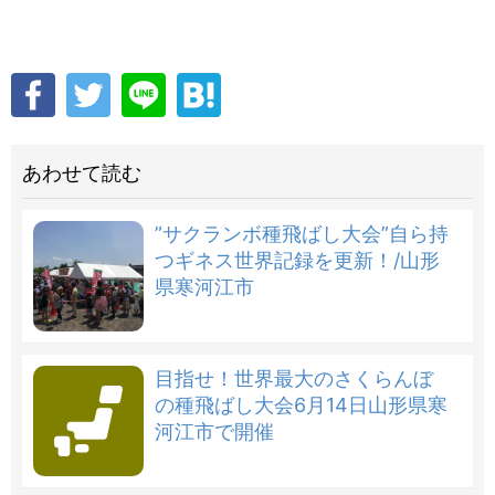
あわせて読む
”サクランボ種飛ばし大会”自ら持
つギネス世界記録を更新！/山形
県寒河江市
目指せ！世界最大のさくらんぼ
の種飛ばし大会6月14日山形県寒
河江市で開催