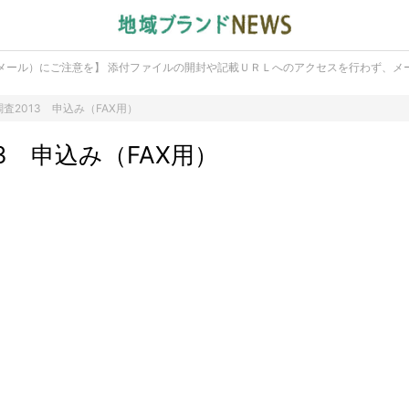
メール）にご注意を】 添付ファイルの開封や記載ＵＲＬへのアクセスを行わず、メ
査2013 申込み（FAX用）
3 申込み（FAX用）