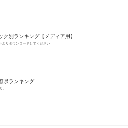
ロック別ランキング【メディア用】
下よりダウンロードしてください
道府県ランキング
り。