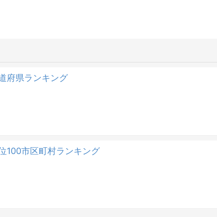
都道府県ランキング
位100市区町村ランキング