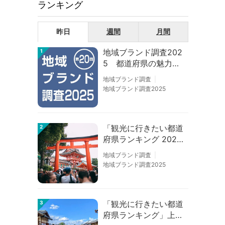
ランキング
昨日
週間
月間
地域ブランド調査202
1
5 都道府県の魅力度
等調査結果
地域ブランド調査
地域ブランド調査2025
「観光に行きたい都道
2
府県ランキング 202
6」京都は低下、神奈
地域ブランド調査
川上昇
地域ブランド調査2025
「観光に行きたい都道
3
府県ランキング」上位