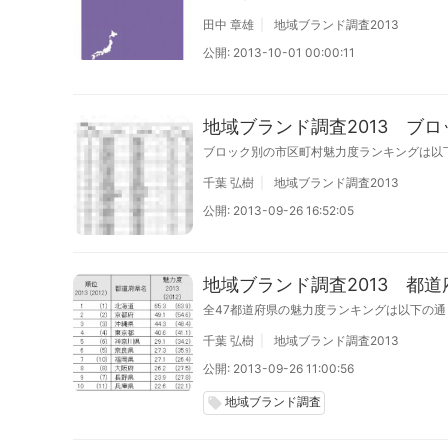
参考にするのに便利です。
田中 章雄
地域ブランド調査2013
公開: 2013-10-01 00:00:11
地域ブランド調査2013 ブ
ブロック別の市区町村魅力度ランキングは以
千葉 弘樹
地域ブランド調査2013
公開: 2013-09-26 16:52:05
地域ブランド調査2013 都
全47都道府県の魅力度ランキングは以下の通
千葉 弘樹
地域ブランド調査2013
公開: 2013-09-26 11:00:56
地域ブランド調査
local_offer