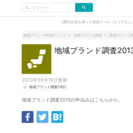
【弊社社員を装った迷惑メール（なりすまし
地域ブランドNEWS トップ
地域ブランド調査
地域ブランド調
地域ブランド調査201
2013年09月19日
更新
地域ブランド調査(162)
local_offer
地域ブランド調査2013の申込みはこちらから。