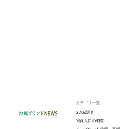
カテゴリ一覧
SDGs調査
関係人口の調査
インバウンド施策・事例