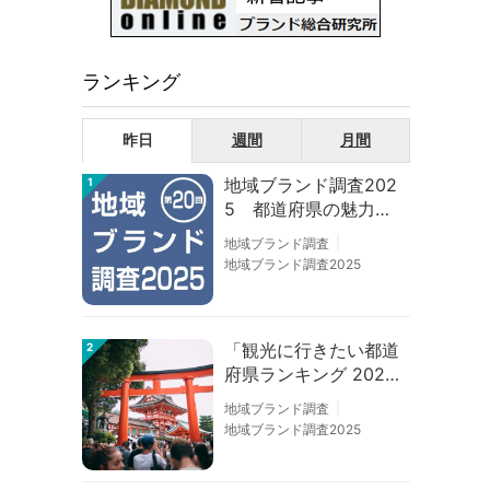
ランキング
昨日
週間
月間
地域ブランド調査202
1
5 都道府県の魅力度
等調査結果
地域ブランド調査
地域ブランド調査2025
「観光に行きたい都道
2
府県ランキング 202
6」京都は低下、神奈
地域ブランド調査
川上昇
地域ブランド調査2025