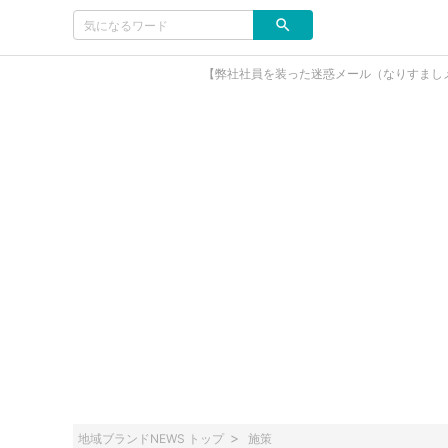
【弊社社員を装った迷惑メール（なりすまし
地域ブランドNEWS トップ
施策