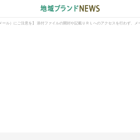
メール）にご注意を】 添付ファイルの開封や記載ＵＲＬへのアクセスを行わず、メ