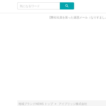
【弊社社員を装った迷惑メール（なりすまし
地域ブランドNEWS トップ
アイブリッジ株式会社