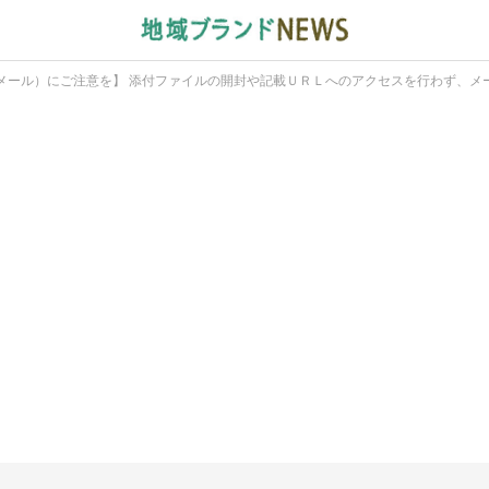
メール）にご注意を】 添付ファイルの開封や記載ＵＲＬへのアクセスを行わず、メ