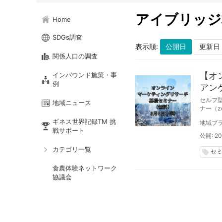
アイブリッジ
Home
SDGs調査
表示順:
関係人口の調査
【オ
インバウンド施策・事
例
アン
～
セルフ型
地域ニュース
ナー（z
ギネス世界記録TM 挑
地域ブラ
戦サポート
公開: 20
カテゴリ一覧
セ
local_offer
食農体験ネットワーク
協議会