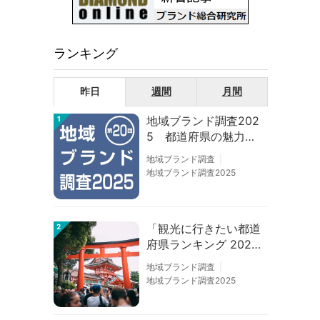
ランキング
昨日
週間
月間
地域ブランド調査202
1
5 都道府県の魅力度
等調査結果
地域ブランド調査
地域ブランド調査2025
「観光に行きたい都道
2
府県ランキング 202
6」京都は低下、神奈
地域ブランド調査
川上昇
地域ブランド調査2025