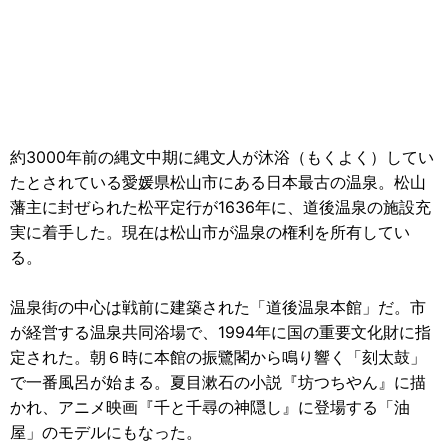
約3000年前の縄文中期に縄文人が沐浴（もくよく）してい
たとされている愛媛県松山市にある日本最古の温泉。松山
藩主に封ぜられた松平定行が1636年に、道後温泉の施設充
実に着手した。現在は松山市が温泉の権利を所有してい
る。
温泉街の中心は戦前に建築された「道後温泉本館」だ。市
が経営する温泉共同浴場で、1994年に国の重要文化財に指
定された。朝６時に本館の振鷺閣から鳴り響く「刻太鼓」
で一番風呂が始まる。夏目漱石の小説『坊つちやん』に描
かれ、アニメ映画『千と千尋の神隠し』に登場する「油
屋」のモデルにもなった。