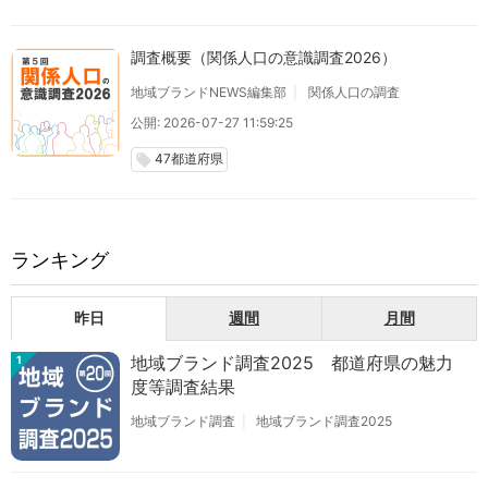
調査概要（関係人口の意識調査2026）
地域ブランドNEWS編集部
関係人口の調査
公開: 2026-07-27 11:59:25
47都道府県
local_offer
ランキング
昨日
週間
月間
地域ブランド調査2025 都道府県の魅力
1
度等調査結果
地域ブランド調査
地域ブランド調査2025