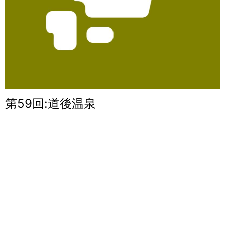
第59回:道後温泉