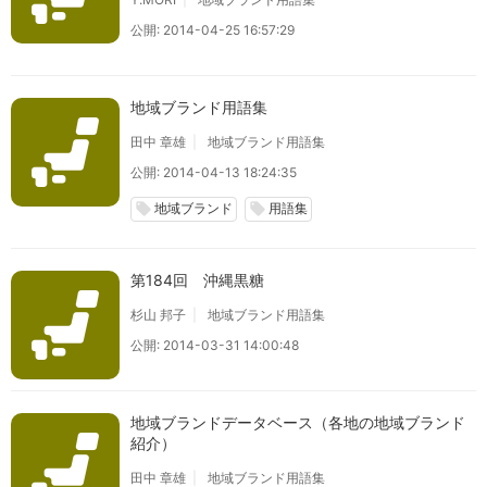
公開: 2014-04-25 16:57:29
地域ブランド用語集
田中 章雄
地域ブランド用語集
公開: 2014-04-13 18:24:35
地域ブランド
用語集
local_offer
local_offer
第184回 沖縄黒糖
杉山 邦子
地域ブランド用語集
公開: 2014-03-31 14:00:48
地域ブランドデータベース（各地の地域ブランド
紹介）
田中 章雄
地域ブランド用語集