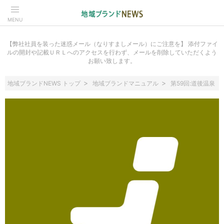
MENU
【弊社社員を装った迷惑メール（なりすましメール）にご注意を】 添付ファイ
ルの開封や記載ＵＲＬへのアクセスを行わず、メールを削除していただくよう
お願い致します。
地域ブランドNEWS トップ
地域ブランドマニュアル
第59回:道後温泉