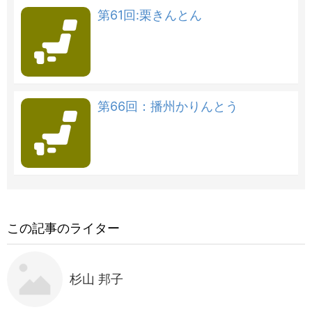
第61回:栗きんとん
第66回：播州かりんとう
この記事のライター
杉山 邦子