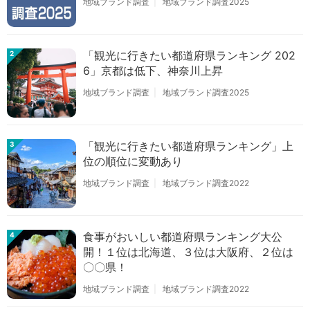
地域ブランド調査
地域ブランド調査2025
「観光に行きたい都道府県ランキング 202
2
6」京都は低下、神奈川上昇
地域ブランド調査
地域ブランド調査2025
「観光に行きたい都道府県ランキング」上
3
位の順位に変動あり
地域ブランド調査
地域ブランド調査2022
食事がおいしい都道府県ランキング大公
4
開！１位は北海道、３位は大阪府、２位は
〇〇県！
地域ブランド調査
地域ブランド調査2022