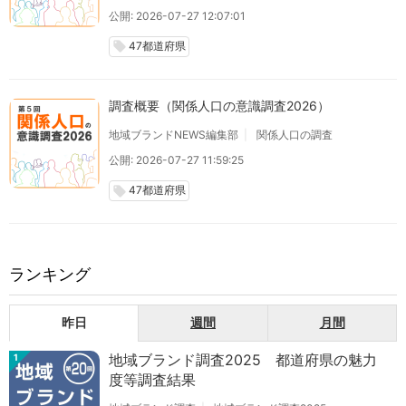
公開: 2026-07-27 12:07:01
47都道府県
local_offer
調査概要（関係人口の意識調査2026）
地域ブランドNEWS編集部
関係人口の調査
公開: 2026-07-27 11:59:25
47都道府県
local_offer
ランキング
昨日
週間
月間
地域ブランド調査2025 都道府県の魅力
1
度等調査結果