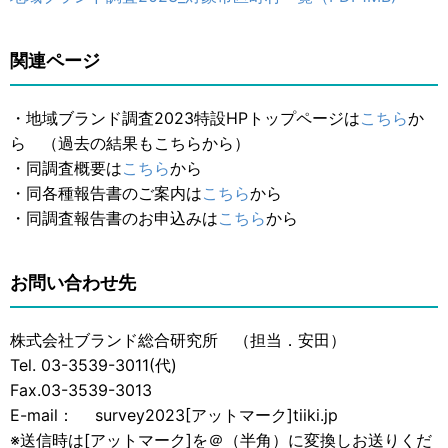
関連ページ
・地域ブランド調査2023特設HPトップページは
こちら
か
ら （過去の結果もこちらから）
・同調査概要は
こちら
から
・同各種報告書のご案内は
こちら
から
・同調査報告書のお申込みは
こちら
から
お問い合わせ先
株式会社ブランド総合研究所 （担当．安田）
Tel. 03-3539-3011(代)
Fax.03-3539-3013
E-mail： survey2023[アットマーク]tiiki.jp
※送信時は[アットマーク]を＠（半角）に変換しお送りくだ