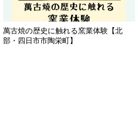
萬古焼の歴史に触れる窯業体験【北
部・四日市市陶栄町】