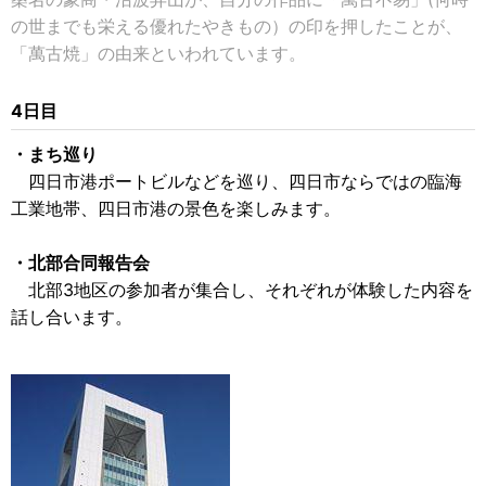
の世までも栄える優れたやきもの）の印を押したことが、
「萬古焼」の由来といわれています。
4日目
・まち巡り
四日市港ポートビルなどを巡り、四日市ならではの臨海
工業地帯、四日市港の景色を楽しみます。
・北部合同報告会
北部3地区の参加者が集合し、それぞれが体験した内容を
話し合います。