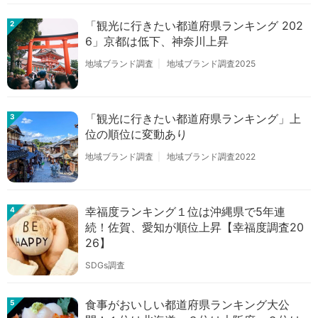
「観光に行きたい都道府県ランキング 202
2
6」京都は低下、神奈川上昇
地域ブランド調査
地域ブランド調査2025
「観光に行きたい都道府県ランキング」上
3
位の順位に変動あり
地域ブランド調査
地域ブランド調査2022
幸福度ランキング１位は沖縄県で5年連
4
続！佐賀、愛知が順位上昇【幸福度調査20
26】
SDGs調査
食事がおいしい都道府県ランキング大公
5