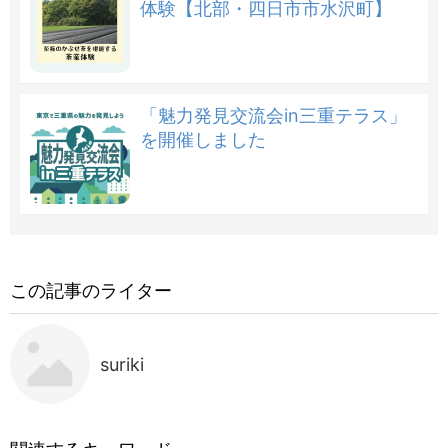
体験【北部・四日市市水沢町】
「魅力発見交流会in三重テラス」
を開催しました
この記事のライター
suriki