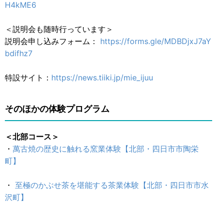
H4kME6
＜説明会も随時行っています＞
説明会申し込みフォーム：
https://forms.gle/MDBDjxJ7aY
bdifhz7
特設サイト：
https://news.tiiki.jp/mie_ijuu
そのほかの体験プログラム
＜北部コース＞
・
萬古焼の歴史に触れる窯業体験【北部・四日市市陶栄
町】
・
至極のかぶせ茶を堪能する茶業体験【北部・四日市市水
沢町】