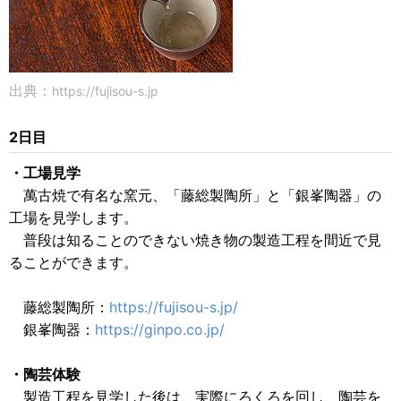
出典：
https://fujisou-s.jp
2日目
・工場見学
萬古焼で有名な窯元、「藤総製陶所」と「銀峯陶器」の
工場を見学します。
普段は知ることのできない焼き物の製造工程を間近で見
ることができます。
藤総製陶所：
https://fujisou-s.jp/
銀峯陶器：
https://ginpo.co.jp/
・陶芸体験
製造工程を見学した後は、実際にろくろを回し、陶芸を