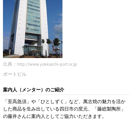
出典：
http://www.yokkaichi-port.or.jp
ポートビル
案内人（メンター）のご紹介
「至高急須」や「ひとしずく」など、萬古焼の魅力を活か
した商品を生み出している四日市の窯元、「藤総製陶所」
の藤井さんに案内人としてご協力いただきます。