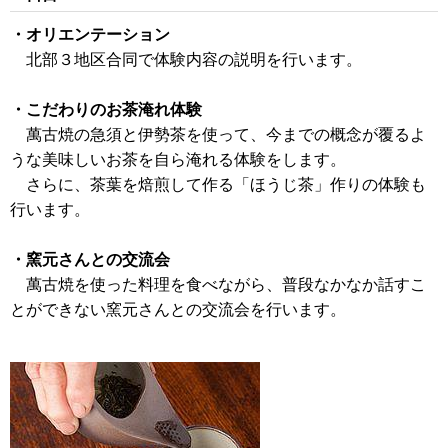
・オリエンテーション
北部３地区合同で体験内容の説明を行います。
・こだわりのお茶淹れ体験
萬古焼の急須と伊勢茶を使って、今までの概念が覆るよ
うな美味しいお茶を自ら淹れる体験をします。
さらに、茶葉を焙煎して作る「ほうじ茶」作りの体験も
行います。
・窯元さんとの交流会
萬古焼を使った料理を食べながら、普段なかなか話すこ
とができない窯元さんとの交流会を行います。