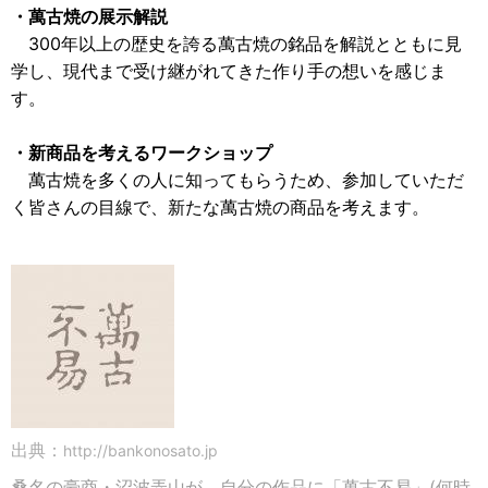
・萬古焼の展示解説
300年以上の歴史を誇る萬古焼の銘品を解説とともに見
学し、現代まで受け継がれてきた作り手の想いを感じま
す。
・新商品を考えるワークショップ
萬古焼を多くの人に知ってもらうため、参加していただ
く皆さんの目線で、新たな萬古焼の商品を考えます。
出典：
http://bankonosato.jp
桑名の豪商・沼波弄山が、自分の作品に「萬古不易」(何時