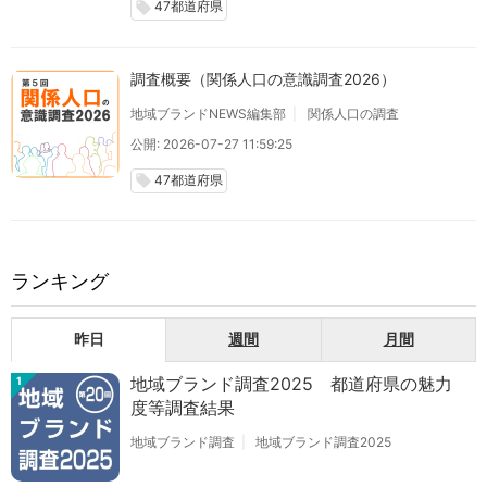
47都道府県
local_offer
調査概要（関係人口の意識調査2026）
地域ブランドNEWS編集部
関係人口の調査
公開: 2026-07-27 11:59:25
47都道府県
local_offer
ランキング
昨日
週間
月間
地域ブランド調査2025 都道府県の魅力
1
度等調査結果
地域ブランド調査
地域ブランド調査2025