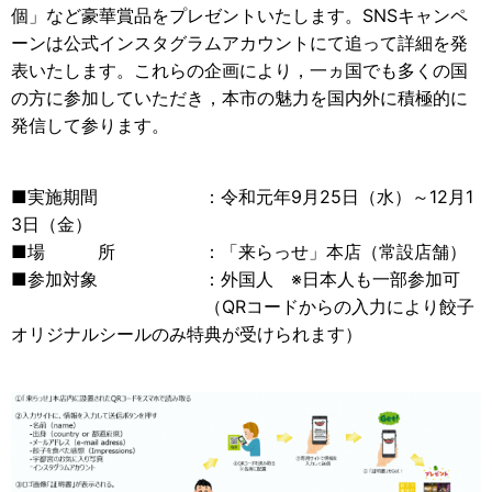
個」など豪華賞品をプレゼントいたします。SNSキャンペ
ーンは公式インスタグラムアカウントにて追って詳細を発
表いたします。これらの企画により，一ヵ国でも多くの国
の方に参加していただき，本市の魅力を国内外に積極的に
発信して参ります。
■実施期間 ：令和元年9月25日（水）～12月1
3日（金）
■場 所 ：「来らっせ」本店（常設店舗）
■参加対象 ：外国人 ※日本人も一部参加可
（QRコードからの入力により餃子
オリジナルシールのみ特典が受けられます）