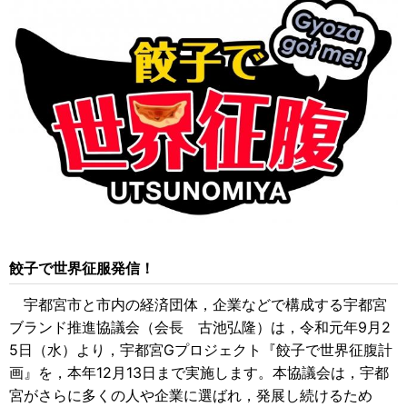
餃子で世界征服発信！
宇都宮市と市内の経済団体，企業などで構成する宇都宮
ブランド推進協議会（会長 古池弘隆）は，令和元年9月2
5日（水）より，宇都宮Gプロジェクト『餃子で世界征腹計
画』を，本年12月13日まで実施します。本協議会は，宇都
宮がさらに多くの人や企業に選ばれ，発展し続けるため