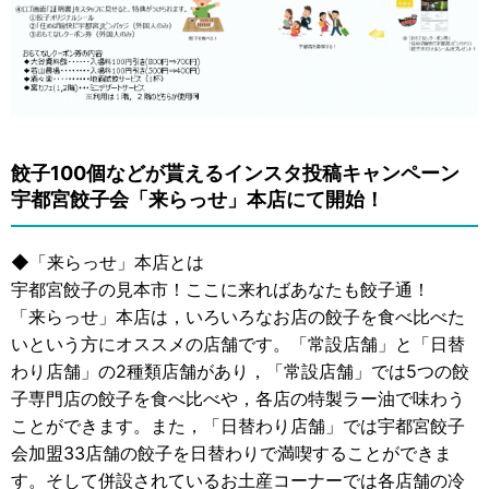
餃子100個などが貰えるインスタ投稿キャンペーン
宇都宮餃子会「来らっせ」本店にて開始！
◆「来らっせ」本店とは
宇都宮餃子の見本市！ここに来ればあなたも餃子通！
「来らっせ」本店は，いろいろなお店の餃子を食べ比べた
いという方にオススメの店舗です。「常設店舗」と「日替
わり店舗」の2種類店舗があり，「常設店舗」では5つの餃
子専門店の餃子を食べ比べや，各店の特製ラー油で味わう
ことができます。また，「日替わり店舗」では宇都宮餃子
会加盟33店舗の餃子を日替わりで満喫することができま
す。そして併設されているお土産コーナーでは各店舗の冷