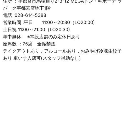
住所 ：宇都宮市馬場通り2-3-12 MEGAドン・キホーテ ラ
パーク宇都宮店地下1階
電話 :028-614-5388
営業時間 :平日 11:00～20:30（LO20:00)
土日祝 11:00～21:00（LO20:30)
年中無休 ※常設店舗のみ定休日あり
座席数 ：75席 全席禁煙
テイクアウトあり，アルコールあり，おみやげ冷凍生餃子
あり 車いす入店可(スタッフ補助なし)