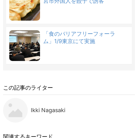
宮市外国人を餃子で誘客
「食のバリアフリーフォーラ
ム」1/9東京にて実施
この記事のライター
Ikki Nagasaki
関連するキーワード