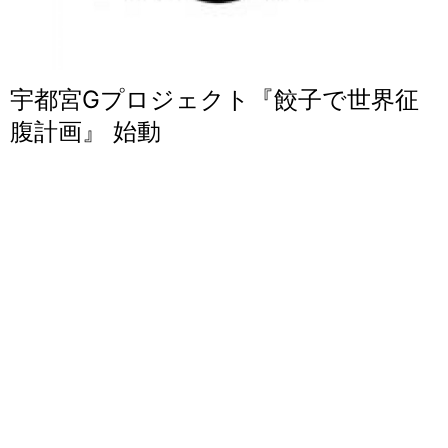
宇都宮Gプロジェクト『餃子で世界征
腹計画』 始動