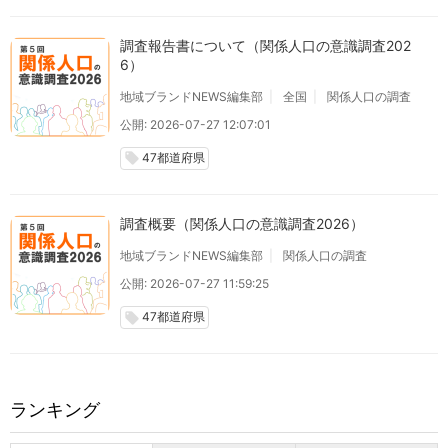
調査報告書について（関係人口の意識調査202
6）
地域ブランドNEWS編集部
全国
関係人口の調査
公開: 2026-07-27 12:07:01
47都道府県
local_offer
調査概要（関係人口の意識調査2026）
地域ブランドNEWS編集部
関係人口の調査
公開: 2026-07-27 11:59:25
47都道府県
local_offer
ランキング