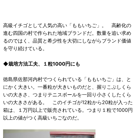
高級イチゴとして人気の高い「ももいちご」。 高齢化の
進む四国の村で作られた地域ブランドだ。数量を追い求め
るのではく、品質と希少性を大切にしながらブランド価値
を守り続けている。
◆栽培方法工夫、１粒1000円にも
徳島県佐那河内村でつくられている「ももいちご」は、と
にかく大きい。一番粒が大きいものだと、握りこぶしくら
いの大きさ、つまりテニスボールを一回り小さくしたくら
いの大きさがある。 このイチゴが12粒から20粒が入った
箱は、１万円以上で販売されている。つまり１粒で1000円
以上の値がつく高級いちごなのだ。