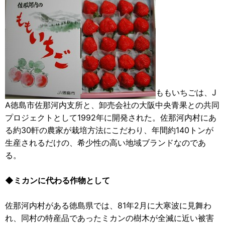
ももいちごは、J
A徳島市佐那河内支所と、卸売会社の大阪中央青果との共同
プロジェクトとして1992年に開発された。佐那河内村にあ
る約30軒の農家が栽培方法にこだわり、年間約140トンが
生産されるだけの、希少性の高い地域ブランドなのであ
る。
◆ミカンに代わる作物として
佐那河内村がある徳島県では、81年2月に大寒波に見舞わ
れ、同村の特産品であったミカンの樹木が全滅に近い被害