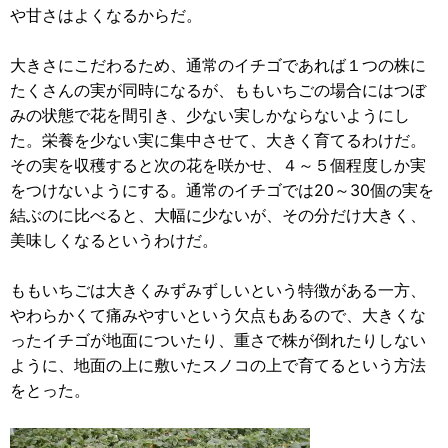
や甘さはよくなるからだ。
大きさにこだわるため、通常のイチゴであれば１つの株に
たくさんの実が同時になるが、ももいちごの場合にはつぼ
みの状態で花を間引き、少ない実しかならないようにし
た。栄養を少ない実に集中させて、大きく育てるわけだ。
その実を収穫すると次の花を咲かせ、４～５個程度しか実
をつけないようにする。通常のイチゴでは20～30個の実を
結ぶのに比べると、大幅に少ないが、その分だけ大きく、
美味しくなるというわけだ。
ももいちごは大きくみずみずしいという特徴がある一方、
やわらかくて痛みやすいという欠点もあるので、大きくな
ったイチゴが地面についたり、重さで株が倒れたりしない
ように、地面の上に敷いたスノコの上で育てるという方法
をとった。