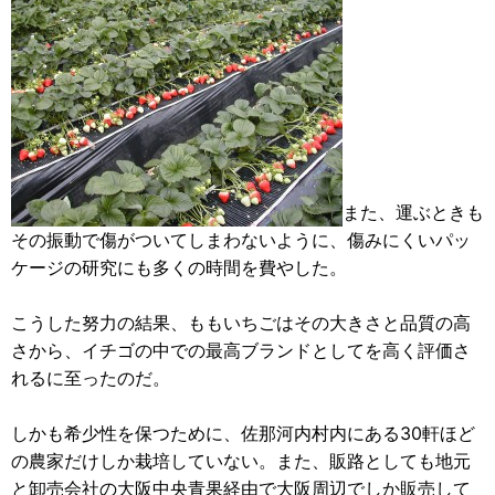
また、運ぶときも
その振動で傷がついてしまわないように、傷みにくいパッ
ケージの研究にも多くの時間を費やした。
こうした努力の結果、ももいちごはその大きさと品質の高
さから、イチゴの中での最高ブランドとしてを高く評価さ
れるに至ったのだ。
しかも希少性を保つために、佐那河内村内にある30軒ほど
の農家だけしか栽培していない。また、販路としても地元
と卸売会社の大阪中央青果経由で大阪周辺でしか販売して