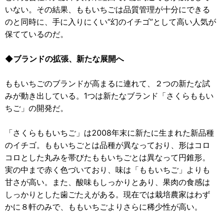
いない。その結果、ももいちごは品質管理が十分にできる
のと同時に、手に入りにくい“幻のイチゴ”として高い人気が
保てているのだ。
◆ブランドの拡張、新たな展開へ
ももいちごのブランドが高まるに連れて、２つの新たな試
みが動き出している。1つは新たなブランド「さくらももい
ちご」の開発だ。
「さくらももいちご」は2008年末に新たに生まれた新品種
のイチゴ。ももいちごとは品種が異なっており、形はコロ
コロとした丸みを帯びたももいちごとは異なって円錐形。
実の中まで赤く色づいており、味は「ももいちご」よりも
甘さが高い。また、酸味もしっかりとあり、果肉の食感は
しっかりとした歯ごたえがある。現在では栽培農家はわず
かに８軒のみで、ももいちごよりさらに稀少性が高い。