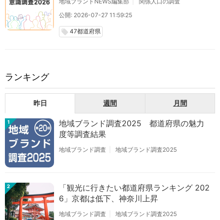
地域ブランドNEWS編集部
関係人口の調査
公開: 2026-07-27 11:59:25
47都道府県
local_offer
ランキング
昨日
週間
月間
地域ブランド調査2025 都道府県の魅力
1
度等調査結果
地域ブランド調査
地域ブランド調査2025
「観光に行きたい都道府県ランキング 202
2
6」京都は低下、神奈川上昇
地域ブランド調査
地域ブランド調査2025