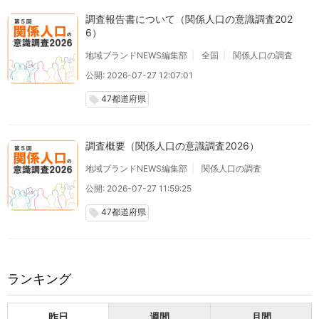
調査報告書について（関係人口の意識調査202
6）
地域ブランドNEWS編集部
全国
関係人口の調査
公開: 2026-07-27 12:07:01
47都道府県
local_offer
調査概要（関係人口の意識調査2026）
地域ブランドNEWS編集部
関係人口の調査
公開: 2026-07-27 11:59:25
47都道府県
local_offer
ランキング
昨日
週間
月間