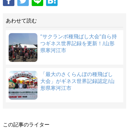
あわせて読む
”サクランボ種飛ばし大会”自ら持
つギネス世界記録を更新！/山形
県寒河江市
「最大のさくらんぼの種飛ばし
大会」がギネス世界記録認定/山
形県寒河江市
この記事のライター