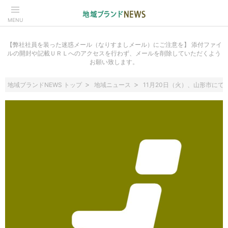
MENU
【弊社社員を装った迷惑メール（なりすましメール）にご注意を】 添付ファイ
ルの開封や記載ＵＲＬへのアクセスを行わず、メールを削除していただくよう
お願い致します。
地域ブランドNEWS トップ
地域ニュース
11月20日（火）、山形市に