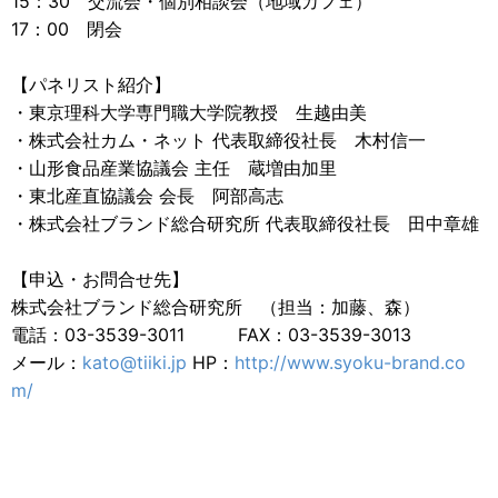
15：30 交流会・個別相談会（地域カフェ）
17：00 閉会
【パネリスト紹介】
・東京理科大学専門職大学院教授 生越由美
・株式会社カム・ネット 代表取締役社長 木村信一
・山形食品産業協議会 主任 蔵増由加里
・東北産直協議会 会長 阿部高志
・株式会社ブランド総合研究所 代表取締役社長 田中章雄
【申込・お問合せ先】
株式会社ブランド総合研究所 （担当：加藤、森）
電話：03-3539-3011 FAX：03-3539-3013
メール：
kato@tiiki.jp
HP：
http://www.syoku-brand.co
m/