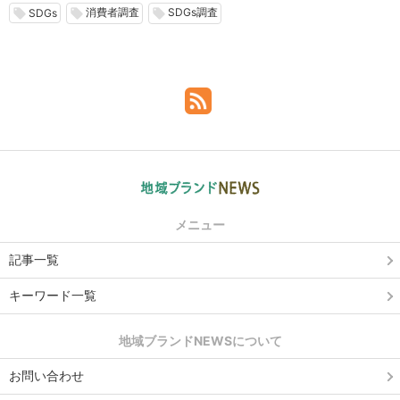
消費者調査
SDGs調査
local_offer
local_offer
local_offer
SDGs
メニュー
記事一覧
キーワード一覧
地域ブランドNEWSについて
お問い合わせ