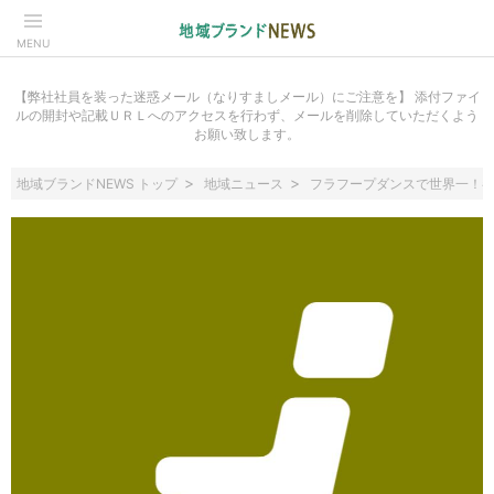
MENU
【弊社社員を装った迷惑メール（なりすましメール）にご注意を】 添付ファイ
ルの開封や記載ＵＲＬへのアクセスを行わず、メールを削除していただくよう
お願い致します。
地域ブランドNEWS トップ
地域ニュース
フラフープダンスで世界一！