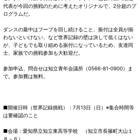
代表が今回の挑戦のために考えたオリジナルで、2分超のプ
ログラムだ。
ダンスの最中はフープを回し続けること、振付は全員が揃
わないといけない、など世界記録の壁は決して低くはない
が、子どもでも取り組める振付になっているため、友達同
士、家族での挑戦参加も大歓迎だ。
参加申込、問合せは知立青年会議所（0566-81-0900）ま
で。参加費は無料。
■開催日時（世界記録挑戦）：7月13日（日）※集合時間等
は要確認のこと
■会場：愛知県立知立東高等学校 （知立市長篠町大山１
８－６）