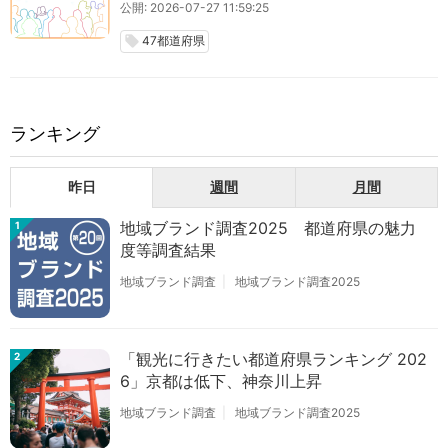
公開: 2026-07-27 11:59:25
47都道府県
local_offer
ランキング
昨日
週間
月間
地域ブランド調査2025 都道府県の魅力
1
度等調査結果
地域ブランド調査
地域ブランド調査2025
「観光に行きたい都道府県ランキング 202
2
6」京都は低下、神奈川上昇
地域ブランド調査
地域ブランド調査2025