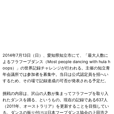
2014年7月13日（日）、愛知県知立市にて、「最大人数に
よるフラフープダンス（Most people dancing with hula h
oops）」の世界記録チャレンジが行われる。主催の知立青
年会議所では参加者を募集中。当日は公式認定員を招へい
するため、その場で記録達成の可否が発表される予定だ。
挑戦の内容は、沢山の人数が集まってフラフープを取り入
れたダンスを踊る、というもの。現在の記録である637人
（2011年、オーストラリア）を更新することを目指してい
る。ダンスの振り付けは日本フープダンス協会の上田浩之