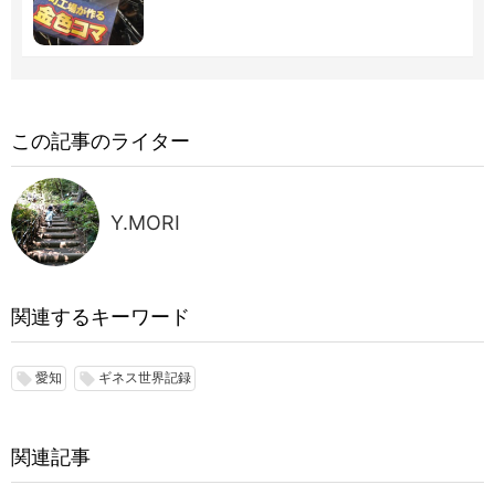
この記事のライター
Y.MORI
関連するキーワード
愛知
ギネス世界記録
local_offer
local_offer
関連記事