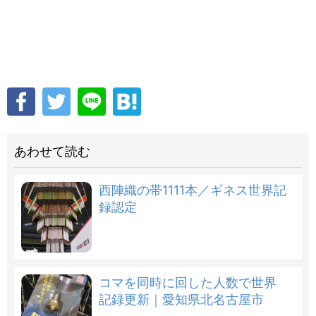
あわせて読む
西陣織の帯1111本／ギネス世界記
録認定
コマを同時に回した人数で世界
記録更新｜愛知県北名古屋市