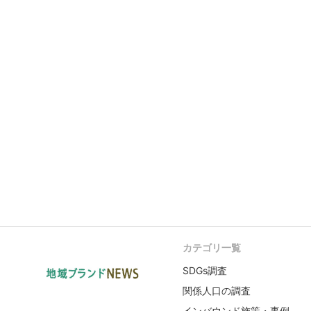
カテゴリ一覧
SDGs調査
関係人口の調査
インバウンド施策・事例