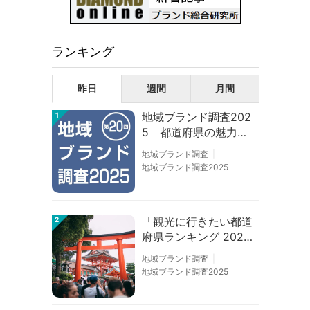
ランキング
昨日
週間
月間
地域ブランド調査202
1
5 都道府県の魅力度
等調査結果
地域ブランド調査
地域ブランド調査2025
「観光に行きたい都道
2
府県ランキング 202
6」京都は低下、神奈
地域ブランド調査
川上昇
地域ブランド調査2025