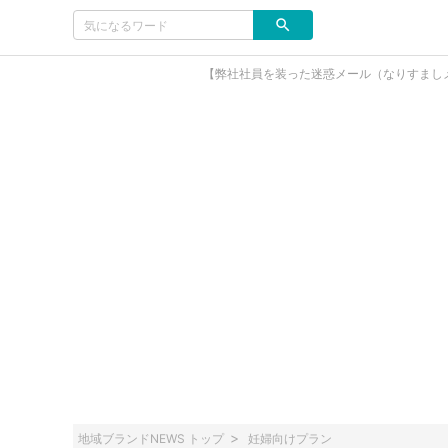
【弊社社員を装った迷惑メール（なりすまし
地域ブランドNEWS トップ
妊婦向けプラン