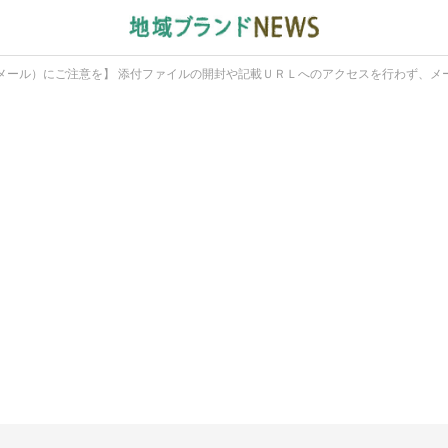
メール）にご注意を】 添付ファイルの開封や記載ＵＲＬへのアクセスを行わず、メ