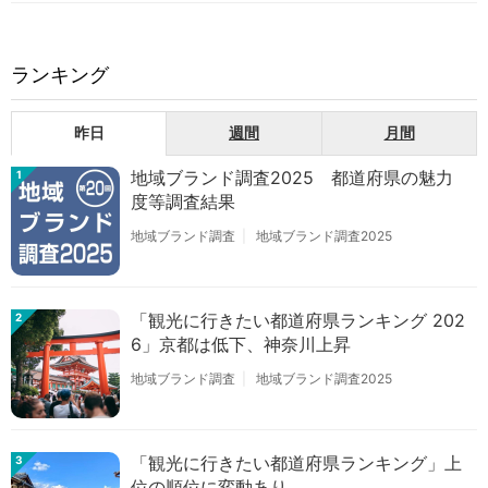
ランキング
昨日
週間
月間
地域ブランド調査2025 都道府県の魅力
1
度等調査結果
地域ブランド調査
地域ブランド調査2025
「観光に行きたい都道府県ランキング 202
2
6」京都は低下、神奈川上昇
地域ブランド調査
地域ブランド調査2025
「観光に行きたい都道府県ランキング」上
3
位の順位に変動あり