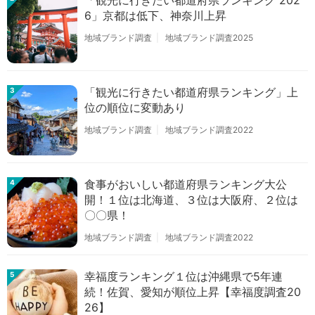
「観光に行きたい都道府県ランキング 202
6」京都は低下、神奈川上昇
地域ブランド調査
地域ブランド調査2025
「観光に行きたい都道府県ランキング」上
3
位の順位に変動あり
地域ブランド調査
地域ブランド調査2022
食事がおいしい都道府県ランキング大公
4
開！１位は北海道、３位は大阪府、２位は
〇〇県！
地域ブランド調査
地域ブランド調査2022
幸福度ランキング１位は沖縄県で5年連
5
続！佐賀、愛知が順位上昇【幸福度調査20
26】