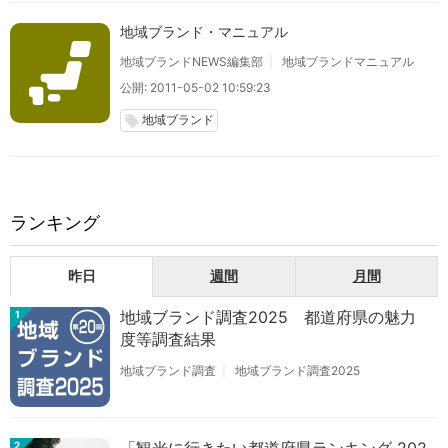
地域ブランド・マニュアル
地域ブランドNEWS編集部
地域ブランドマニュアル
公開: 2011-05-02 10:59:23
地域ブランド
local_offer
ランキング
昨日
週間
月間
地域ブランド調査2025 都道府県の魅力
1
度等調査結果
地域ブランド調査
地域ブランド調査2025
2