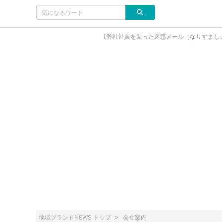
【弊社社員を装った迷惑メール（なりすまし
地域ブランドNEWS トップ
会社案内