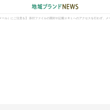
メール）にご注意を】 添付ファイルの開封や記載ＵＲＬへのアクセスを行わず、メ