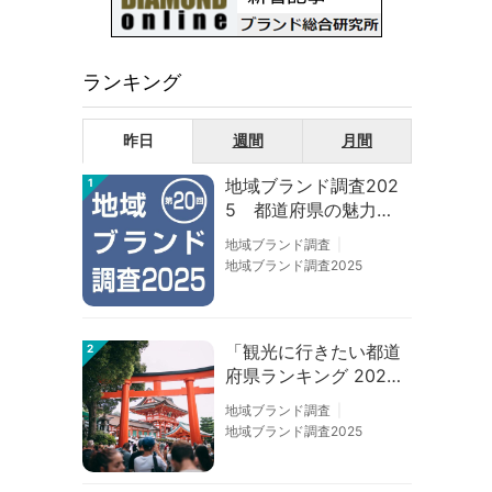
ランキング
昨日
週間
月間
地域ブランド調査202
1
5 都道府県の魅力度
等調査結果
地域ブランド調査
地域ブランド調査2025
「観光に行きたい都道
2
府県ランキング 202
6」京都は低下、神奈
地域ブランド調査
川上昇
地域ブランド調査2025