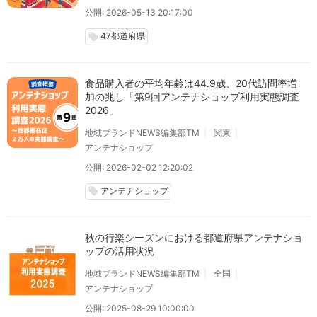
公開: 2026-05-13 20:17:00
47都道府県
local_offer
食品購入者の平均年齢は44.9歳、20代訪問率増
加の兆し「第9回アンテナショップ利用実態調査
2026」
地域ブランドNEWS編集部TM
関東
アンテナショップ
公開: 2026-02-02 12:20:02
アンテナショップ
local_offer
秋の行楽シーズンにおける都道府県アンテナショ
ップの活用状況
地域ブランドNEWS編集部TM
全国
アンテナショップ
公開: 2025-08-29 10:00:00