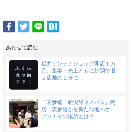
あわせて読む
福井アンテナショップ開店１カ
月、集客・売上ともに好調で旧
２店舗の２倍に
『表参道・新潟館ネスパス』閉
店 表参道から新たな地へオー
プン！その場所とは？！