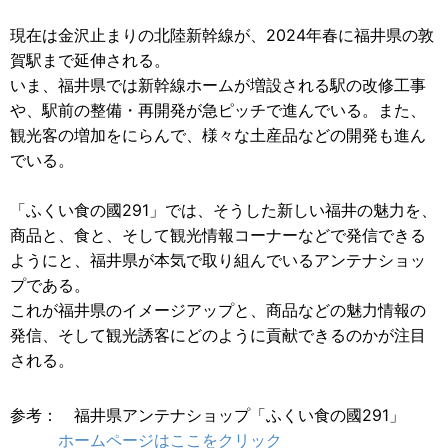
現在は金沢止まりの北陸新幹線が、2024年春に福井県の敦
賀駅まで延伸される。
いま、福井県では新幹線ホームが増設される駅の改修工事
や、駅前の整備・再開発が急ピッチで進んでいる。また、
観光客の増加をにらんで、様々な土産品などの開発も進ん
でいる。
「ふくい食の國291」では、そうした新しい福井の魅力を、
商品と、食と、そして観光情報コーナーなどで発信できる
ようにと、福井県が本気で取り組んでいるアンテナショッ
プである。
これが福井県のイメージアップと、商品などの魅力情報の
発信、そして観光誘客にどのように貢献できるのかが注目
される。
参考： 福井県アンテナショップ「ふくい食の國291」
ホームページはここをクリック