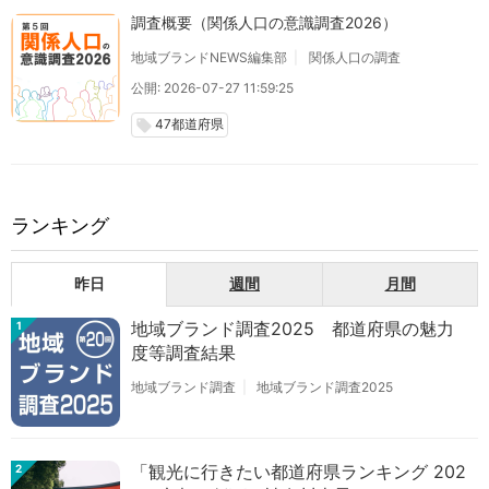
調査概要（関係人口の意識調査2026）
地域ブランドNEWS編集部
関係人口の調査
公開: 2026-07-27 11:59:25
47都道府県
local_offer
ランキング
昨日
週間
月間
地域ブランド調査2025 都道府県の魅力
1
度等調査結果
地域ブランド調査
地域ブランド調査2025
「観光に行きたい都道府県ランキング 202
2