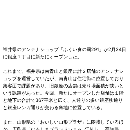
福井県のアンテナショップ「ふくい食の國291」が2月24日
に銀座１丁目に新たにオープンした。
これまで、福井県は南青山と銀座に計２店舗のアンテナシ
ョップを運営していたが、南青山は住宅街に位置しており
集客面で課題があり、旧銀座の店舗は売り場面積が狭いと
いう課題があった。今回、新たにオープンした店舗は１階
と地下の合計で367平米と広く、人通りの多い銀座柳通り
と銀座レンガ通りが交わる角地に位置している。
また、山形県の「おいしい山形プラザ」に隣接しているほ
か、広島県「ひろしまブランドショップTAU」、高知県