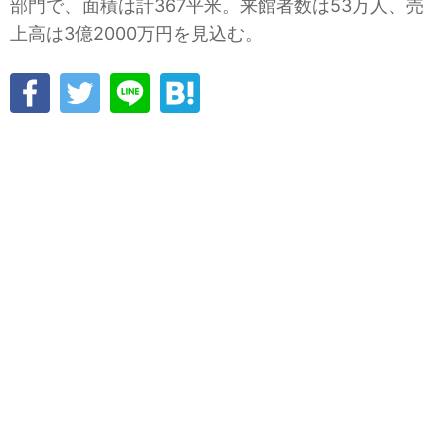
部門で、面積は計367平米。来館者数は53万人、売
上高は3億2000万円を見込む。