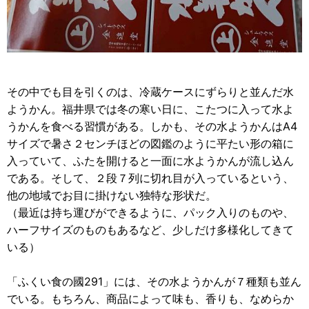
その中でも目を引くのは、冷蔵ケースにずらりと並んだ水
ようかん。福井県では冬の寒い日に、こたつに入って水よ
うかんを食べる習慣がある。しかも、その水ようかんはA4
サイズで暑さ２センチほどの図鑑のように平たい形の箱に
入っていて、ふたを開けると一面に水ようかんが流し込ん
である。そして、２段７列に切れ目が入っているという、
他の地域でお目に掛けない独特な形状だ。
（最近は持ち運びができるように、パック入りのものや、
ハーフサイズのものもあるなど、少しだけ多様化してきて
いる）
「ふくい食の國291」には、その水ようかんが７種類も並ん
でいる。もちろん、商品によって味も、香りも、なめらか