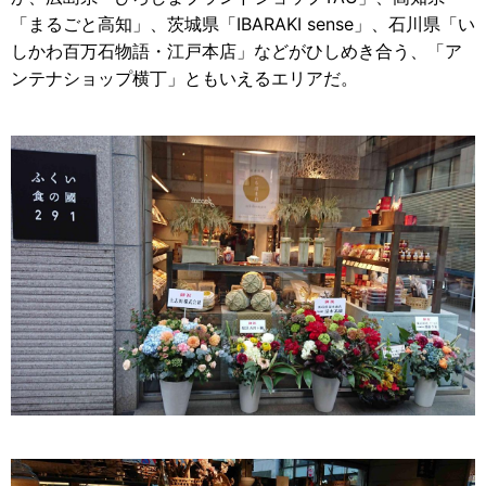
「まるごと高知」、茨城県「IBARAKI sense」、石川県「い
しかわ百万石物語・江戸本店」などがひしめき合う、「ア
ンテナショップ横丁」ともいえるエリアだ。