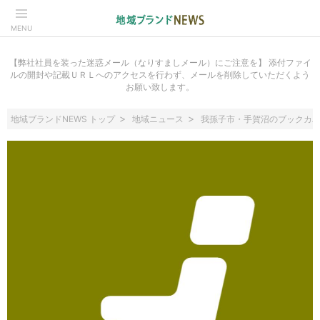
MENU
【弊社社員を装った迷惑メール（なりすましメール）にご注意を】 添付ファイ
ルの開封や記載ＵＲＬへのアクセスを行わず、メールを削除していただくよう
お願い致します。
地域ブランドNEWS トップ
地域ニュース
我孫子市・手賀沼のブックカバ