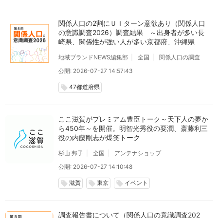
関係人口の2割にＵＩターン意欲あり（関係人口
の意識調査2026）調査結果 ～出身者が多い長
崎県、関係性が強い人が多い京都府、沖縄県
地域ブランドNEWS編集部
全国
関係人口の調査
公開: 2026-07-27 14:57:43
47都道府県
local_offer
ここ滋賀がプレミアム豊臣トーク～天下人の夢か
ら450年～を開催。明智光秀役の要潤、斎藤利三
役の内藤剛志が爆笑トーク
杉山 邦子
全国
アンテナショップ
公開: 2026-07-27 14:10:48
滋賀
東京
イベント
local_offer
local_offer
local_offer
調査報告書について（関係人口の意識調査202