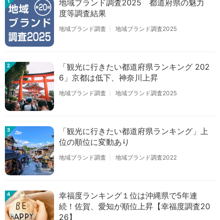
地域ブランド調査2025 都道府県の魅力
1
度等調査結果
地域ブランド調査
地域ブランド調査2025
「観光に行きたい都道府県ランキング 202
2
6」京都は低下、神奈川上昇
地域ブランド調査
地域ブランド調査2025
「観光に行きたい都道府県ランキング」上
3
位の順位に変動あり
地域ブランド調査
地域ブランド調査2022
幸福度ランキング１位は沖縄県で5年連
4
続！佐賀、愛知が順位上昇【幸福度調査20
26】