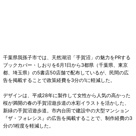
千葉県我孫子市では、天然湖沼「手賀沼」の魅力をPRする
ブックカバー・しおりを6月1日から3都県（千葉県、東京
都、埼
玉県）の5書店50店舗で配布しているが、民間の広
告を掲載することで政策経費を3分の1に軽減した。
デザインは、平成28年に製作して女性から人気の高かった
桜が満
開の春の手賀沼遊歩道の水彩イラストを活かした、
新緑の手賀沼遊歩道。市内台田で建設中の大型マンション
『ザ・
フォレシス』の広告を掲載することで、制作経費の3
分の1程度を軽減した。