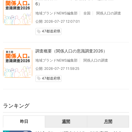
6）
地域ブランドNEWS編集部
全国
関係人口の調査
公開: 2026-07-27 12:07:01
47都道府県
local_offer
調査概要（関係人口の意識調査2026）
地域ブランドNEWS編集部
関係人口の調査
公開: 2026-07-27 11:59:25
47都道府県
local_offer
ランキング
昨日
週間
月間