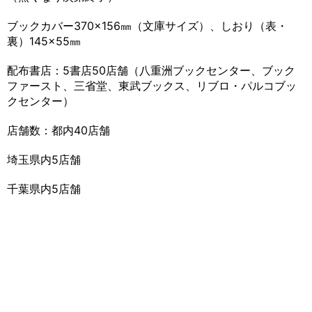
ブックカバー370×156㎜（文庫サイズ）、しおり（表・
裏）
145×55㎜
配布書店：5書店50店舗（八重洲ブックセンター、ブッ
ク
ファースト、三省堂、東武ブックス、リブロ・パルコブッ
クセンター）
店舗数：都内40店舗
埼玉県内5店舗
千葉県内5店舗