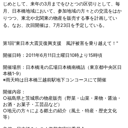
じめとして、来年の3月までをひとつの区切りとして、毎
月、日本橋地域において、参加地域の方々との交流をはか
りつつ、東北や北関東の物産を販売する事を計画してい
る。なお、次回開催は、7月23日を予定している。
第1回"東日本大震災復興支援 風評被害を乗り越えて！"
開催日時：2011年6月11日土曜日10時より15時頃
開催場所：日本橋滝の広場日本橋南橋詰（東京都中央区日
本橋1-9）
※雨天時は日本橋三越前駅地下コンコースにて開催
開催内容：
○福島県と茨城県の物産販売（野菜・山菜・果物・醤油・
お酒・お菓子・工芸品など）
○地元の方々による郷土の紹介（風土・特産・歴史文化
等）