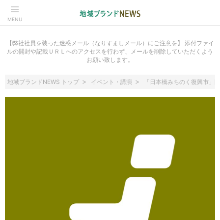
MENU
【弊社社員を装った迷惑メール（なりすましメール）にご注意を】 添付ファイ
ルの開封や記載ＵＲＬへのアクセスを行わず、メールを削除していただくよう
お願い致します。
地域ブランドNEWS トップ
イベント・講演
「日本橋みちのく復興市」開