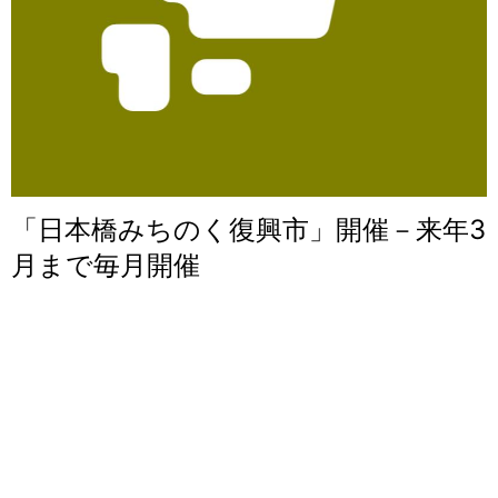
「日本橋みちのく復興市」開催－来年3
月まで毎月開催