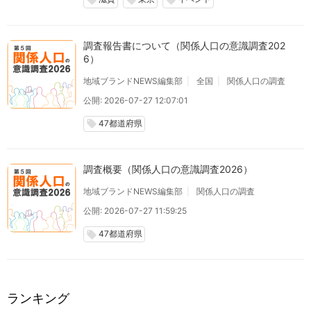
local_offer
local_offer
local_offer
調査報告書について（関係人口の意識調査202
6）
地域ブランドNEWS編集部
全国
関係人口の調査
公開: 2026-07-27 12:07:01
47都道府県
local_offer
調査概要（関係人口の意識調査2026）
地域ブランドNEWS編集部
関係人口の調査
公開: 2026-07-27 11:59:25
47都道府県
local_offer
ランキング