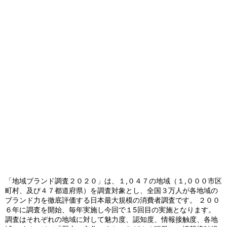
「地域ブランド調査２０２０」は、１,０４７の地域（１,０００市区
町村、及び４７都道府県）を調査対象とし、全国３万人が各地域の
ブランド力を徹底評価する日本最大規模の消費者調査です。 ２００
６年に調査を開始、毎年実施し今回で１5回目の実施となります。
調査はそれぞれの地域に対して魅力度、認知度、情報接触度、各地