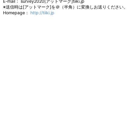
E-mail： survey2020[アットマーク]tiiki.jp
※送信時は[アットマーク]を＠（半角）に変換しお送りください。
Homepage：
http://tiiki.jp