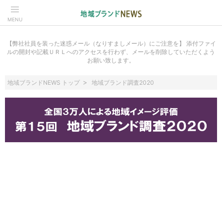
MENU
【弊社社員を装った迷惑メール（なりすましメール）にご注意を】 添付ファイ
ルの開封や記載ＵＲＬへのアクセスを行わず、メールを削除していただくよう
お願い致します。
地域ブランドNEWS トップ
地域ブランド調査2020