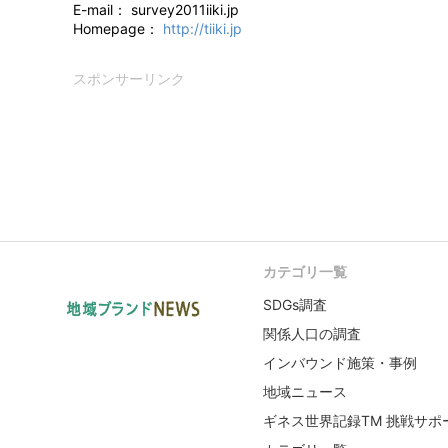
E-mail： survey2011iiki.jp
Homepage：
http://tiiki.jp
スポンサーリンク
カテゴリ一覧
SDGs調査
関係人口の調査
インバウンド施策・事例
地域ニュース
ギネス世界記録TM 挑戦サポ