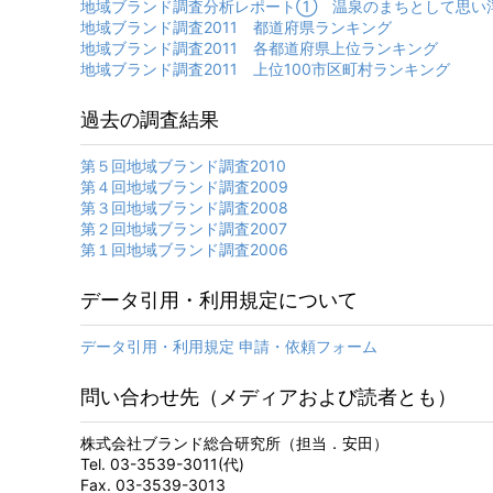
地域ブランド調査分析レポート① 温泉のまちとして思い
地域ブランド調査2011 都道府県ランキング
地域ブランド調査2011 各都道府県上位ランキング
地域ブランド調査2011 上位100市区町村ランキング
過去の調査結果
第５回地域ブランド調査2010
第４回地域ブランド調査2009
第３回地域ブランド調査2008
第２回地域ブランド調査2007
第１回地域ブランド調査2006
データ引用・利用規定について
データ引用・利用規定 申請・依頼フォーム
問い合わせ先（メディアおよび読者とも）
株式会社ブランド総合研究所（担当．安田）
Tel. 03-3539-3011(代)
Fax. 03-3539-3013