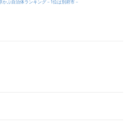
浮かぶ自治体ランキング－1位は別府市－