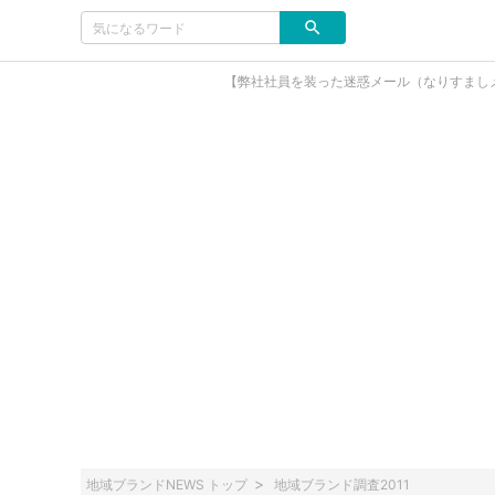
【弊社社員を装った迷惑メール（なりすまし
地域ブランドNEWS トップ
地域ブランド調査2011