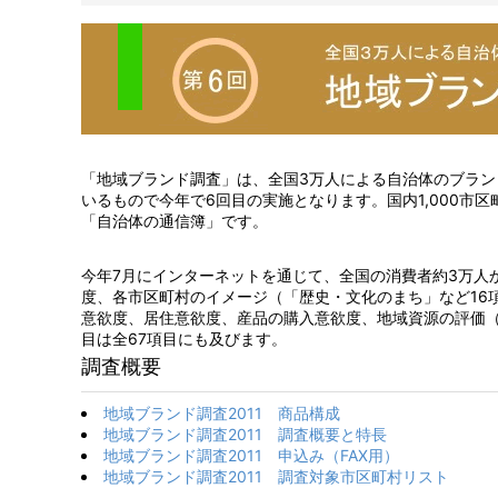
「地域ブランド調査」は、全国3万人による自治体のブラ
いるもので今年で6回目の実施となります。国内1,000市
「自治体の通信簿」です。
今年7月にインターネットを通じて、全国の消費者約3万人
度、各市区町村のイメージ（「歴史・文化のまち」など16
意欲度、居住意欲度、産品の購入意欲度、地域資源の評価（
目は全67項目にも及びます。
調査概要
地域ブランド調査2011 商品構成
地域ブランド調査2011 調査概要と特長
地域ブランド調査2011 申込み（FAX用）
地域ブランド調査2011 調査対象市区町村リスト