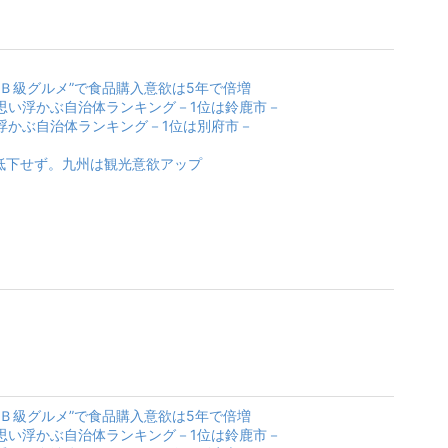
 “Ｂ級グルメ”で食品購入意欲は5年で倍増
思い浮かぶ自治体ランキング－1位は鈴鹿市－
浮かぶ自治体ランキング－1位は別府市－
は低下せず。九州は観光意欲アップ
 “Ｂ級グルメ”で食品購入意欲は5年で倍増
思い浮かぶ自治体ランキング－1位は鈴鹿市－