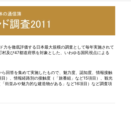
ンド力を徹底評価する日本最大規模の調査として毎年実施されて
区町村及び47都道府県を対象とした、いわゆる国民視点による
から回答を集めて実施したもので、魅力度、認知度、情報接触
項目）、情報経路別の接触度（「旅番組」など15項目）、観光
「街並みや魅力的な建造物がある」など16項目）など調査項