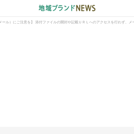
メール）にご注意を】 添付ファイルの開封や記載ＵＲＬへのアクセスを行わず、メ