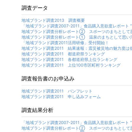
調査データ
地域ブランド調査2013 調査概要
「地域ブランド調査2007-2011」食品購入意欲度レポート
地域ブランド調査分析レポート② スポーツのまちとして
地域ブランド調査分析レポート① 温泉のまちとして思い
「地域ブランド調査2011活用研修」受付開始！
地域ブランド調査2011 結果速報：震災被災地の魅力度
地域ブランド調査2011 都道府県ランキング
地域ブランド調査2011 各都道府県上位ランキング
地域ブランド調査2011 上位100市区町村ランキング
調査報告書のお申込み
地域ブランド調査2011 パンフレット
地域ブランド調査2011 申し込みフォーム
調査結果分析
「地域ブランド調査2007-2011」食品購入意欲度レポート
地域ブランド調査分析レポート② スポーツのまちとして