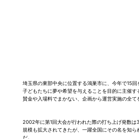
埼玉県の東部中央に位置する鴻巣市に、今年で15
子どもたちに夢や希望を与えることを目的に主催す
賛金や入場料でまかない、企画から運営実施の全て
2002年に第1回大会が行われた際の打ち上げ発数
規模も拡大されてきたが、一躍全国にその名を知られ
だ。