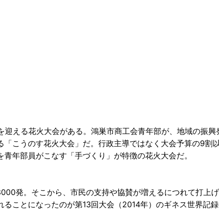
回を迎える花火大会がある。鴻巣市商工会青年部が、地域の振興
る「こうのす花火大会」だ。行政主導ではなく大会予算の9割
を青年部員がこなす「手づくり」が特徴の花火大会だ。
は3000発。そこから、市民の支持や協賛が増えるにつれて打上
ることになったのが第13回大会（2014年）のギネス世界記