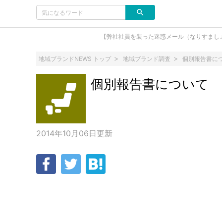
【弊社社員を装った迷惑メール（なりすまし
地域ブランドNEWS トップ
地域ブランド調査
個別報告書に
個別報告書について
2014年10月06日
更新