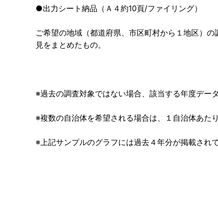
●出力シート納品（Ａ４約10頁/ファイリング）
ご希望の地域（都道府県、市区町村から１地区）の調
見をまとめたもの。
※過去の調査対象ではない場合、該当する
年度デー
※複数の自治体を希望される場合は、
１自治体あたり
※上記サンプルのグラフには過去４年分が掲載され