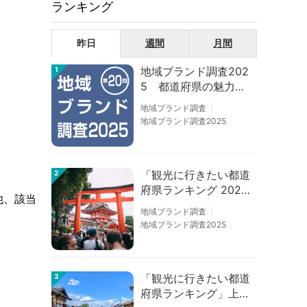
ランキング
昨日
週間
月間
地域ブランド調査202
1
5 都道府県の魅力度
等調査結果
地域ブランド調査
地域ブランド調査2025
「観光に行きたい都道
2
府県ランキング 202
他、該当
6」京都は低下、神奈
地域ブランド調査
川上昇
地域ブランド調査2025
「観光に行きたい都道
3
府県ランキング」上位