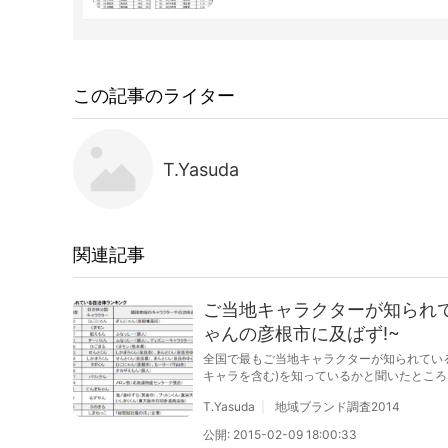
この記事のライター
T.Yasuda
関連記事
ご当地キャラクターが知られ
ゃんの彦根市に及ばず!~
全国で最もご当地キャラクターが知られてい
キャラを含む)を知っているかと聞いたところ
T.Yasuda
地域ブランド調査2014
公開: 2015-02-09 18:00:33