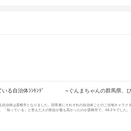
ている自治体ﾗﾝｷﾝｸﾞ ~ぐんまちゃんの群馬県、
る自治体は彦根市となりました。回答者にそれぞれの自治体ごとのご当地キャラクタ
、「知っている」と答えた人の割合が最も高かったのが彦根市で、48.3％でした。