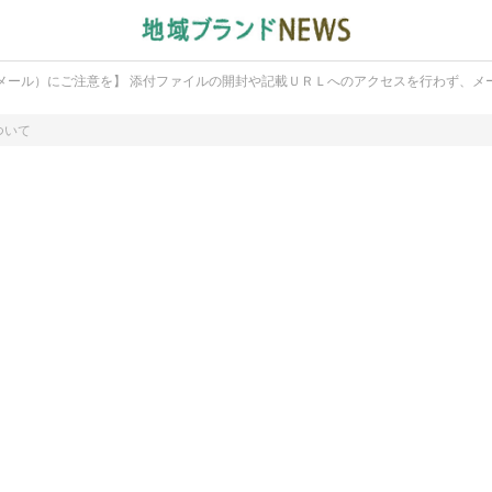
メール）にご注意を】 添付ファイルの開封や記載ＵＲＬへのアクセスを行わず、メ
ついて