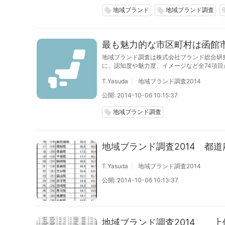
地域ブランド
地域ブランド調査
local_offer
local_offer
loca
最も魅力的な市区町村は函館
地域ブランド調査は株式会社ブランド総合研究
に、認知度や魅力度、イメージなど全74項目
最も魅力的な市区町村”は函館市となりまし
T.Yasuda
地域ブランド調査2014
公開: 2014-10-06 10:15:37
地域ブランド調査
local_offer
地域ブランド調査2014 都
T.Yasuda
地域ブランド調査2014
公開: 2014-10-06 10:13:37
地域ブランド調査2014 上