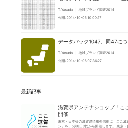
T.Yasuda
地域ブランド調査2014
公開: 2014-10-06 10:00:17
データパック1047、同47に
T.Yasuda
地域ブランド調査2014
公開: 2014-10-06 07:36:27
最新記事
滋賀県アンテナショップ「こ
開催
東京・日本橋の滋賀県情報発信拠点「ここ滋
ン」を、5月8日(水)から開催します。 東京・日本橋にある滋賀県のアンテナショップ「ここ滋賀」では、滋賀の美味を楽しむビアガーデ