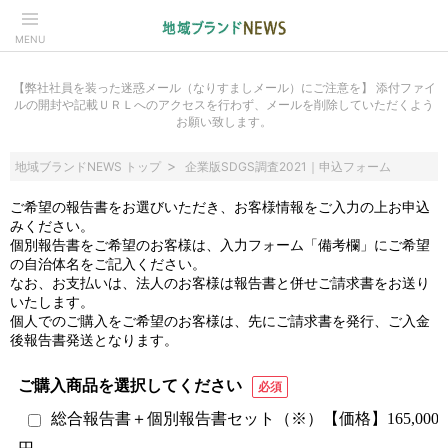
MENU
【弊社社員を装った迷惑メール（なりすましメール）にご注意を】 添付ファイ
ルの開封や記載ＵＲＬへのアクセスを行わず、メールを削除していただくよう
お願い致します。
地域ブランドNEWS トップ
企業版SDGS調査2021｜申込フォーム
ご希望の報告書をお選びいただき、お客様情報をご入力の上お申込
みください。
個別報告書をご希望のお客様は、入力フォーム「備考欄」にご希望
の自治体名をご記入ください。
なお、お支払いは、法人のお客様は報告書と併せご請求書をお送り
いたします。
個人でのご購入をご希望のお客様は、先にご請求書を発行、ご入金
後報告書発送となります。