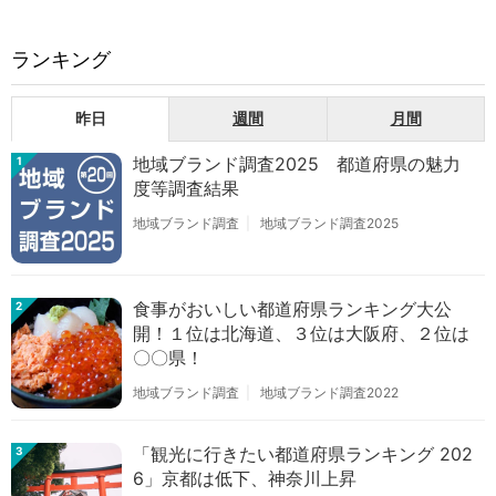
ランキング
昨日
週間
月間
地域ブランド調査2025 都道府県の魅力
1
度等調査結果
地域ブランド調査
地域ブランド調査2025
食事がおいしい都道府県ランキング大公
2
開！１位は北海道、３位は大阪府、２位は
〇〇県！
地域ブランド調査
地域ブランド調査2022
「観光に行きたい都道府県ランキング 202
3
6」京都は低下、神奈川上昇