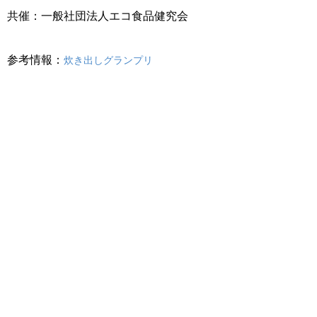
共催：一般社団法人エコ食品健究会
参考情報：
炊き出しグランプリ