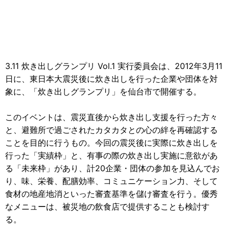
3.11 炊き出しグランプリ Vol.1 実行委員会は、2012年3月11
日に、東日本大震災後に炊き出しを行った企業や団体を対
象に、「炊き出しグランプリ」を仙台市で開催する。
このイベントは、震災直後から炊き出し支援を行った方々
と、避難所で過ごされたカタカタとの心の絆を再確認する
ことを目的に行うもの。今回の震災後に実際に炊き出しを
行った「実績枠」と、有事の際の炊き出し実施に意欲があ
る「未来枠」があり、計20企業・団体の参加を見込んでお
り、味、栄養、配膳効率、コミュニケーション力、そして
食材の地産地消といった審査基準を儲け審査を行う。優秀
なメニューは、被災地の飲食店で提供することも検討す
る。