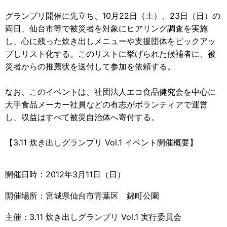
グランプリ開催に先立ち、10月22日（土）、23日（日）の
両日、仙台市等で被災者を対象にヒアリング調査を実施
し、心に残った炊き出しメニューや支援団体をピックアッ
プしリスト化する。このリストに挙げられた候補者に、被
災者からの推薦状を送付して参加を依頼する。
なお、このイベントは、社団法人エコ食品健究会を中心に
大手食品メーカー社員などの有志がボランティアで運営
し、収益はすべて被災自治体へ寄付する。
【3.11 炊き出しグランプリ Vol.1 イベント開催概要】
開催日時：2012年3月11日（日）
開催場所：宮城県仙台市青葉区 錦町公園
主催：3.11 炊き出しグランプリ Vol.1 実行委員会