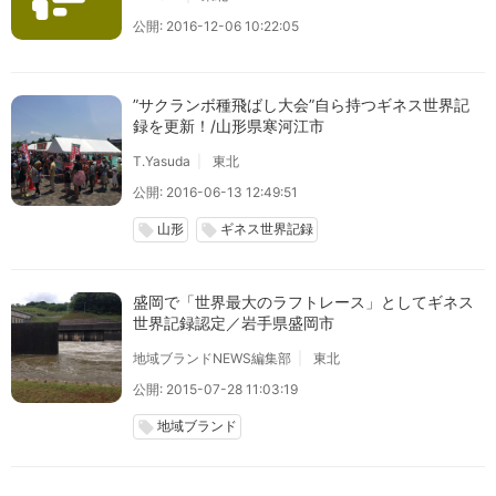
公開: 2016-12-06 10:22:05
”サクランボ種飛ばし大会”自ら持つギネス世界記
録を更新！/山形県寒河江市
T.Yasuda
東北
公開: 2016-06-13 12:49:51
山形
ギネス世界記録
local_offer
local_offer
盛岡で「世界最大のラフトレース」としてギネス
世界記録認定／岩手県盛岡市
地域ブランドNEWS編集部
東北
公開: 2015-07-28 11:03:19
地域ブランド
local_offer