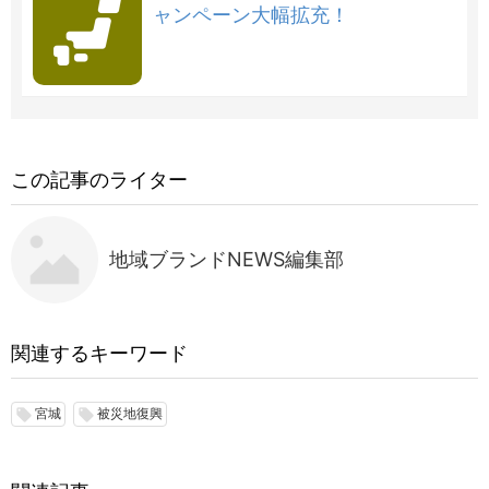
ャンペーン大幅拡充！
この記事のライター
地域ブランドNEWS編集部
関連するキーワード
宮城
被災地復興
local_offer
local_offer