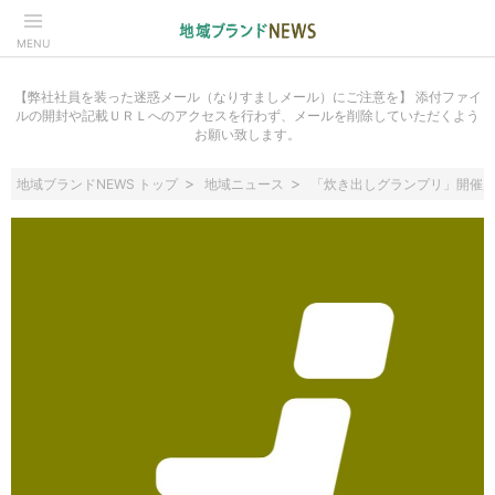
MENU
【弊社社員を装った迷惑メール（なりすましメール）にご注意を】 添付ファイ
ルの開封や記載ＵＲＬへのアクセスを行わず、メールを削除していただくよう
お願い致します。
地域ブランドNEWS トップ
地域ニュース
「炊き出しグランプリ」開催