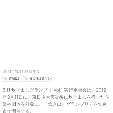
2011年10月04日
更新
宮城(25)
被災地復興(40)
local_offer
local_offer
3.11 炊き出しグランプリ Vol.1 実行委員会は、2012
年3月11日に、東日本大震災後に炊き出しを行った企
業や団体を対象に、「炊き出しグランプリ」を仙台
市で開催する。