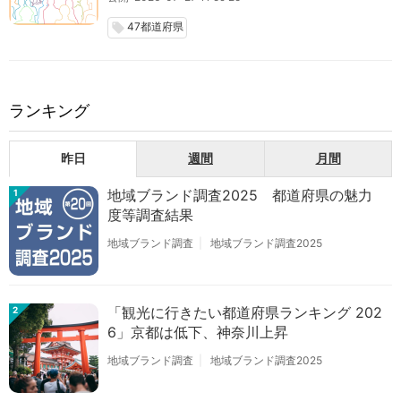
47都道府県
local_offer
ランキング
昨日
週間
月間
地域ブランド調査2025 都道府県の魅力
1
度等調査結果
地域ブランド調査
地域ブランド調査2025
「観光に行きたい都道府県ランキング 202
2
6」京都は低下、神奈川上昇
地域ブランド調査
地域ブランド調査2025