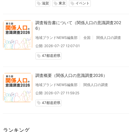
滋賀
東京
イベント
local_offer
local_offer
local_offer
調査報告書について（関係人口の意識調査202
6）
地域ブランドNEWS編集部
全国
関係人口の調査
公開: 2026-07-27 12:07:01
47都道府県
local_offer
調査概要（関係人口の意識調査2026）
地域ブランドNEWS編集部
関係人口の調査
公開: 2026-07-27 11:59:25
47都道府県
local_offer
ランキング