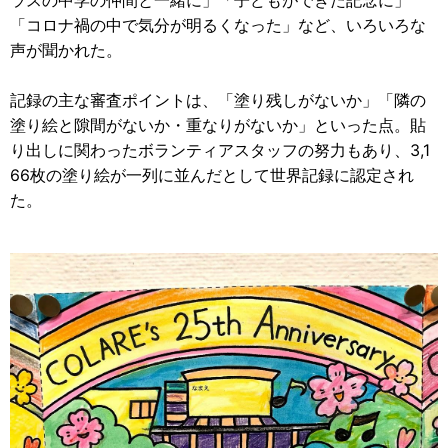
ラスの中学の仲間と一緒に」「子どもができた記念に」
「コロナ禍の中で気分が明るくなった」など、いろいろな
声が聞かれた。
記録の主な審査ポイントは、「塗り残しがないか」「隣の
塗り絵と隙間がないか・重なりがないか」といった点。貼
り出しに関わったボランティアスタッフの努力もあり、3,1
66枚の塗り絵が一列に並んだとして世界記録に認定され
た。