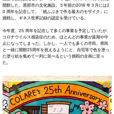
開館した、黒部市の文化施設。５年前の2016 年３月には2
0 周年を記念して、「紙ふぶきで作る最大のモザイク」に
挑戦し、ギネス世界記録の認定を受けている。
今年度、25 周年を記念して多くの事業を予定していたが、
コロナウイルス感染症のため、ほとんどの事業が延期や中
止になってしまった。しかし、一人でも多くの市民、県民
と一緒に開館25周年を祝えるようにと、自宅等で色を塗っ
た塗り絵を集めて一列に並べるという挑戦の企画に至っ
た。