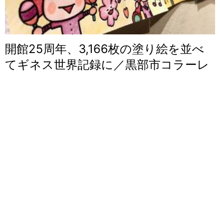
開館25周年、3,166枚の塗り絵を並べ
てギネス世界記録に／黒部市コラーレ