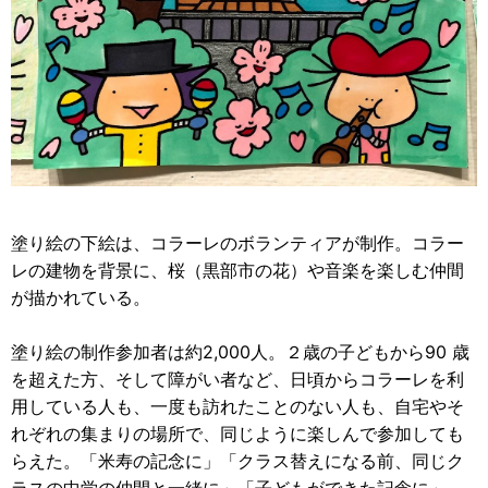
塗り絵の下絵は、コラーレのボランティアが制作。コラー
レの建物を背景に、桜（黒部市の花）や音楽を楽しむ仲間
が描かれている。
塗り絵の制作参加者は約2,000人。２歳の子どもから90 歳
を超えた方、そして障がい者など、日頃からコラーレを利
用している人も、一度も訪れたことのない人も、自宅やそ
れぞれの集まりの場所で、同じように楽しんで参加しても
らえた。「米寿の記念に」「クラス替えになる前、同じク