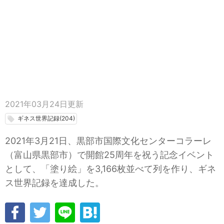
2021年03月24日
更新
ギネス世界記録(204)
local_offer
2021年3月21日、黒部市国際文化センターコラーレ
（富山県黒部市）で開館25周年を祝う記念イベント
として、「塗り絵」を3,166枚並べて列を作り、ギネ
ス世界記録を達成した。