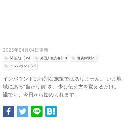
2026年04月04日
更新
関係人口(35)
外国人観光客(10)
食農体験(21)
local_offer
local_offer
local_offer
インバウンド(26)
local_offer
インバウンドは特別な施策ではありません。 いま地
域にある“当たり前”を、少し伝え方を変えるだけ。
誰でも、今日から始められます。