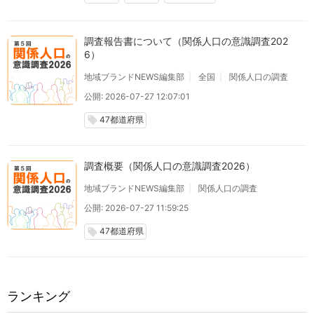
調査報告書について（関係人口の意識調査202
6）
地域ブランドNEWS編集部
全国
関係人口の調査
公開: 2026-07-27 12:07:01
47都道府県
local_offer
調査概要（関係人口の意識調査2026）
地域ブランドNEWS編集部
関係人口の調査
公開: 2026-07-27 11:59:25
47都道府県
local_offer
ランキング