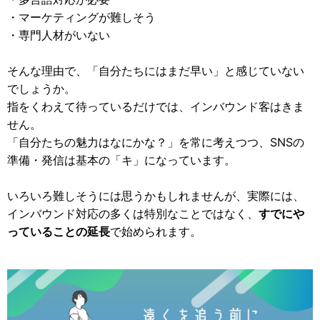
・マーケティングが難しそう
・専門人材がいない
そんな理由で、「自分たちにはまだ早い」と感じていない
でしょうか。
指をくわえて待っているだけでは、インバウンド客はきま
せん。
「自分たちの魅力はなにかな？」を常に考えつつ、SNSの
準備・発信は基本の「キ」になっています。
いろいろ難しそうには思うかもしれませんが、実際には、
インバウンド対応の多くは特別なことではなく、
すでにや
っていることの延長
で始められます。