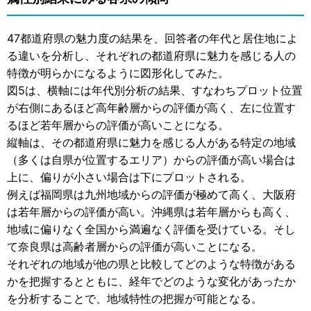
47都道府県の魅力度の結果を、回答者の年代と居住地によ
る違いを分析し、それぞれの都道府県に魅力を感じる人の
特徴が明らかになるように図形化してみた。
図5は、横軸には年代別分析の結果、すなわちプロット位置
が右側にあるほど高年齢層からの評価が高く、左に位置す
るほど若年層からの評価が高いことになる。
縦軸は、その都道府県に魅力を感じる人がある特定の地域
（多くは自県が位置するエリア）からの評価が高い場合は
上に、偏りが小さい場合は下にプロットされる。
例えば福岡県は九州地域からの評価が極めて高く、大阪府
は若年層からの評価が高い。沖縄県は若年層からも高く、
地域に偏りなく全国から満遍なく評価を受けている。そし
て奈良県は高齢者層からの評価が高いことになる。
それぞれの地域が他の県と比較してどのような特徴がある
かを把握するとともに、経年でどのような変化があったか
を分析することで、地域特性の把握が可能となる。