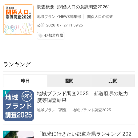
調査概要（関係人口の意識調査2026）
地域ブランドNEWS編集部
関係人口の調査
公開: 2026-07-27 11:59:25
47都道府県
local_offer
ランキング
昨日
週間
月間
地域ブランド調査2025 都道府県の魅力
1
度等調査結果
地域ブランド調査
地域ブランド調査2025
「観光に行きたい都道府県ランキング 202
2