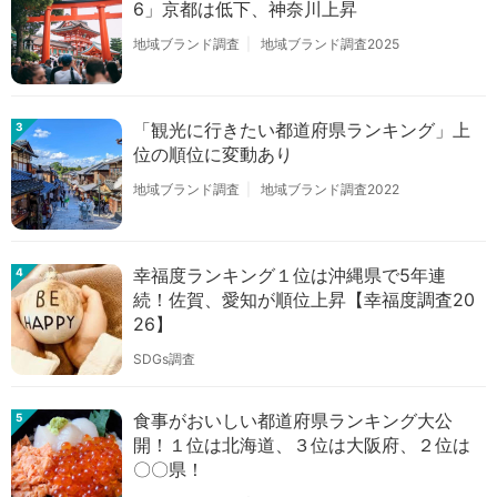
6」京都は低下、神奈川上昇
地域ブランド調査
地域ブランド調査2025
「観光に行きたい都道府県ランキング」上
3
位の順位に変動あり
地域ブランド調査
地域ブランド調査2022
幸福度ランキング１位は沖縄県で5年連
4
続！佐賀、愛知が順位上昇【幸福度調査20
26】
SDGs調査
食事がおいしい都道府県ランキング大公
5
開！１位は北海道、３位は大阪府、２位は
〇〇県！