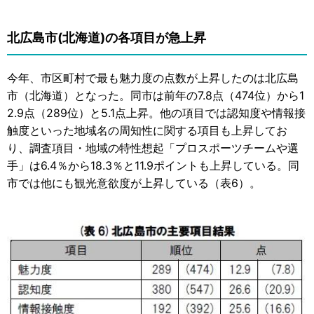
北広島市(北海道)の各項目が急上昇
今年、市区町村で最も魅力度の点数が上昇したのは北広島
市（北海道）となった。同市は前年の7.8点（474位）から1
2.9点（289位）と5.1点上昇。他の項目では認知度や情報接
触度といった地域名の周知性に関する項目も上昇してお
り、調査項目・地域の特性想起「プロスポーツチームや選
手」は6.4％から18.3％と11.9ポイントも上昇している。同
市では他にも観光意欲度が上昇している（表6）。