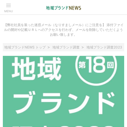
MENU
【弊社社員を装った迷惑メール（なりすましメール）にご注意を】 添付ファイ
ルの開封や記載ＵＲＬへのアクセスを行わず、メールを削除していただくよう
お願い致します。
地域ブランドNEWS トップ
地域ブランド調査
地域ブランド調査2023 