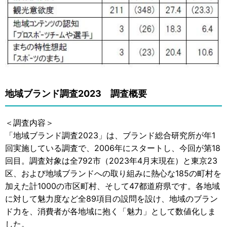
地域ブランド調査2023 調査概要
＜調査内容＞
「地域ブランド調査2023」は、ブランド総合研究所が年1
回実施している調査で、2006年にスタートし、今回が第18
回目。調査対象は全792市（2023年4月末現在）と東京23
区、および地域ブランドへの取り組みに熱心な185の町村を
加えた計1000の市区町村、そして47都道府県です。各地域
に対して魅力度など全89項目の設問を設け、地域のブラン
ド力を、消費者が各地域に抱く「魅力」として数値化しま
した。