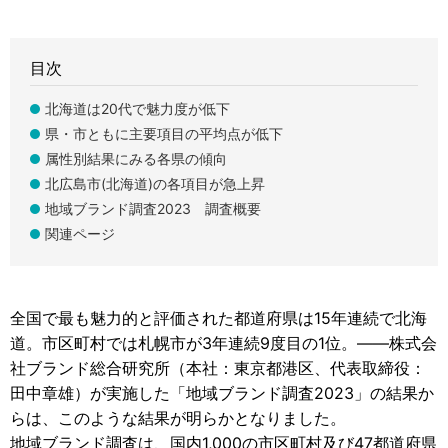
目次
北海道は20代で魅力度が低下
県・市ともに主要項目の平均点が低下
属性別結果にみる各県の傾向
北広島市(北海道)の各項目が急上昇
地域ブランド調査2023 調査概要
関連ページ
全国で最も魅力的と評価された都道府県は15年連続で北海
道。市区町村では札幌市が3年連続9度目の1位。――株式会
社ブランド総合研究所（本社：東京都港区、代表取締役：
田中章雄）が実施した「地域ブランド調査2023」の結果か
らは、このような結果が明らかとなりました。
地域ブランド調査は、国内1,000の市区町村及び47都道府県