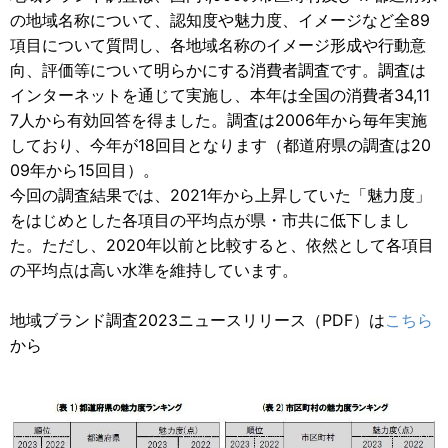
の地域名称について、認知度や魅力度、イメージなど全89
項目について質問し、各地域名称のイメージ形成や行動意
向、評価等について明らかにする消費者調査です。調査は
インターネットを通じて実施し、本年は全国の消費者34,11
7人から有効回答を得ました。調査は2006年から毎年実施
しており、今年が18回目となります（都道府県の調査は20
09年から15回目）。
今回の調査結果では、2021年から上昇していた「魅力度」
をはじめとした各項目の平均点が県・市共に低下しまし
た。ただし、2020年以前と比較すると、依然として各項目
の平均点は高い水準を維持しています。
地域ブランド調査2023ニュースリリース（PDF）は
こちら
から