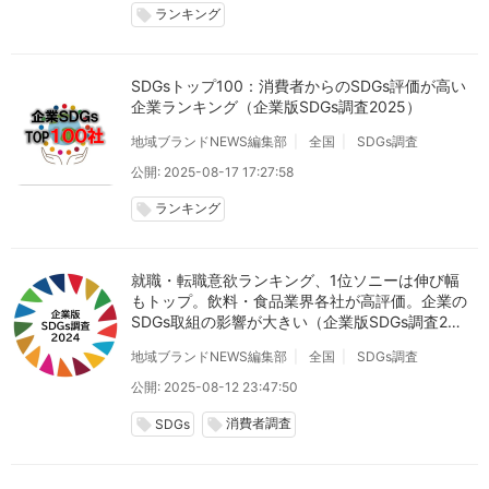
ランキング
local_offer
SDGsトップ100：消費者からのSDGs評価が高い
企業ランキング（企業版SDGs調査2025）
地域ブランドNEWS編集部
全国
SDGs調査
公開: 2025-08-17 17:27:58
ランキング
local_offer
就職・転職意欲ランキング、1位ソニーは伸び幅
もトップ。飲料・食品業界各社が高評価。企業の
SDGs取組の影響が大きい（企業版SDGs調査202
4）
地域ブランドNEWS編集部
全国
SDGs調査
公開: 2025-08-12 23:47:50
消費者調査
local_offer
local_offer
SDGs