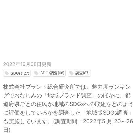
2022年10月08日
更新
SDGs調査(68)
調査(87)
local_offer
local_offer
local_offer
SDGs(127)
株式会社ブランド総合研究所では、魅力度ランキン
グでおなじみの「地域ブランド調査」のほかに、都
道府県ごとの住民が地域のSDGsへの取組をどのよう
に評価をしているかを調査した「地域版SDGs調査」
も実施しています。(調査期間：2022年5 月 20～26
日)