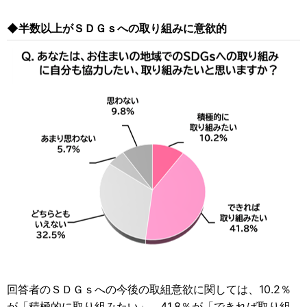
◆半数以上がＳＤＧｓへの取り組みに意欲的
回答者のＳＤＧｓへの今後の取組意欲に関しては、10.2％
が「積極的に取り組みたい」、41.8％が「できれば取り組