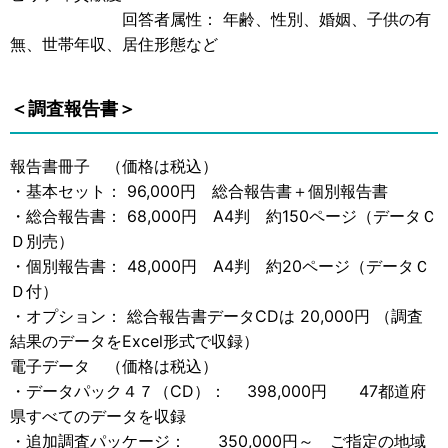
回答者属性： 年齢、性別、婚姻、子供の有
無、世帯年収、居住形態など
＜調査報告書＞
報告書冊子 （価格は税込）
・基本セット： 96,000円 総合報告書＋個別報告書
・総合報告書： 68,000円 A4判 約150ページ（データＣ
Ｄ別売）
・個別報告書： 48,000円 A4判 約20ページ（データＣ
Ｄ付）
・オプション： 総合報告書データCDは 20,000円 （調査
結果のデータをExcel形式で収録）
電子データ （価格は税込）
・データパック４７（CD）： 398,000円 47都道府
県すべてのデータを収録
・追加調査パッケージ： 350,000円～ ご指定の地域