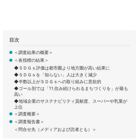
目次
＜調査結果の概要＞
＜各指標の結果＞
◆ＳＤＧｓ評価は都市圏より地方圏が高い結果に
◆ＳＤＧｓを「知らない」人は大きく減少
◆半数以上がＳＤＧｓへの取り組みに意欲的
◆ゴール別では「11.住み続けられるまちづくりを」が最も
高い
◆地域企業のサステナビリティ貢献度、スーパーや乳業が
上位
＜調査概要＞
＜調査報告書＞
＜問合せ先（メディアおよび読者とも）＞