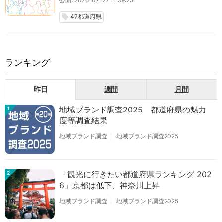
公開: 2026-07-27 11:59:25
47都道府県
local_offer
ランキング
昨日
週間
月間
地域ブランド調査2025 都道府県の魅力
1
度等調査結果
地域ブランド調査
地域ブランド調査2025
「観光に行きたい都道府県ランキング 202
2
6」京都は低下、神奈川上昇
地域ブランド調査
地域ブランド調査2025