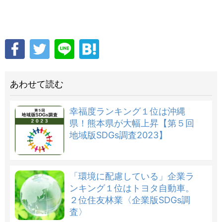
あわせて読む
幸福度ランキング１位は沖縄
県！熊本県が大幅上昇【第５回
地域版SDGs調査2023】
「環境に配慮している」企業ラ
ンキング１位はトヨタ自動車。
２位住友林業〈企業版SDGs調
査〉