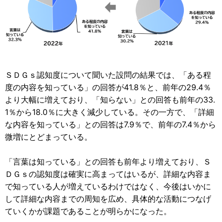
ＳＤＧｓ認知度について聞いた設問の結果では、「ある程
度の内容を知っている」の回答が41.8％と、前年の29.4％
より大幅に増えており、「知らない」との回答も前年の33.
1％から18.0％に大きく減少している。その一方で、「詳細
な内容を知っている」との回答は7.9％で、前年の7.4％から
微増にとどまっている。
「言葉は知っている」との回答も前年より増えており、Ｓ
ＤＧｓの認知度は確実に高まってはいるが、詳細な内容ま
で知っている人が増えているわけではなく、今後はいかに
して詳細な内容までの周知を広め、具体的な活動につなげ
ていくかが課題であることが明らかになった。