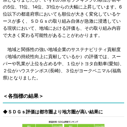
の5位、11位、14位、31位からの大幅に上昇しています。6
位以下の都道府県においても順位が大きく変化しているケ
ースが多く、ＳＤＧｓの取り組み自体が急激に浸透してい
る現状において、地域における評価も、その取り組み内容
で大きく変わる可能性があることがわかります。
地域と関係性の強い地域企業のサステナビリティ貢献度
（地域の持続性向上に貢献しているか）の評価では、スー
パーや乳業が上位を占める中、１位がトヨタ自動車(愛知)、
２位がハウステンボス(長崎)、３位がヨークベニマル(福島
県)となりました。
＜各指標の結果＞
◆ＳＤＧｓ評価は都市圏より地方圏が高い結果に