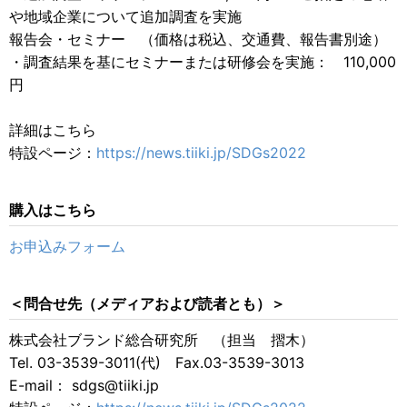
や地域企業について追加調査を実施
報告会・セミナー （価格は税込、交通費、報告書別途）
・調査結果を基にセミナーまたは研修会を実施： 110,000
円
詳細はこちら
特設ページ：
https://news.tiiki.jp/SDGs2022
購入はこちら
お申込みフォーム
＜問合せ先（メディアおよび読者とも）＞
株式会社ブランド総合研究所 （担当 摺木）
Tel. 03-3539-3011(代) Fax.03-3539-3013
E-mail： sdgs@tiiki.jp