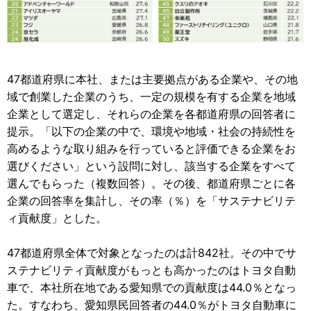
47都道府県に本社、または主要拠点がある企業や、その地
域で創業した企業のうち、一定の規模を有する企業を地域
企業として選定し、それらの企業を各都道府県の回答者に
提示。「以下の企業の中で、環境や地域・社会の持続性を
高めるような取り組みを行っていると評価できる企業をお
選びください」という設問に対し、該当する企業をすべて
選んでもらった（複数回答）。その後、都道府県ごとに各
企業の回答率を集計し、その率（％）を「サステナビリテ
ィ貢献度」とした。
47都道府県全体で対象となったのは計842社。その中でサ
ステナビリティ貢献度がもっとも高かったのはトヨタ自動
車で、本社所在地である愛知県での貢献度は44.0％となっ
た。すなわち、愛知県民回答者の44.0％がトヨタ自動車に