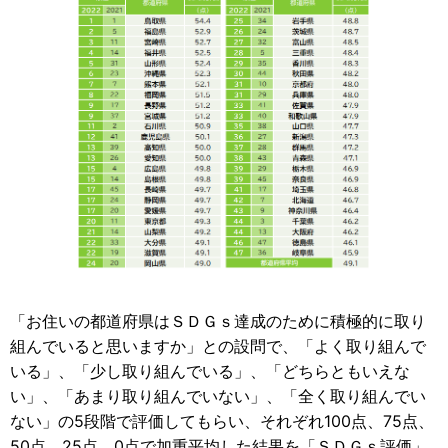
「お住いの都道府県はＳＤＧｓ達成のために積極的に取り
組んでいると思いますか」との設問で、「よく取り組んで
いる」、「少し取り組んでいる」、「どちらともいえな
い」、「あまり取り組んでいない」、「全く取り組んでい
ない」の5段階で評価してもらい、それぞれ100点、75点、
50点、25点、0点で加重平均した結果を「ＳＤＧｓ評価」