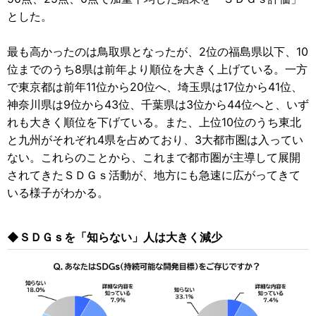
とした。
最も高かったのは鳥取県となったが、2位の福島県以下、10
位までのうち8県は前年より順位を大きく上げている。一方
で東京都は前年11位から20位へ、埼玉県は17位から41位、
神奈川県は9位から43位、千葉県は3位から44位へと、いず
れも大きく順位を下げている。また、上位10位のうち東北
と九州がそれぞれ4県を占めており、3大都市圏は入ってい
ない。これらのことから、これまで都市圏が主導して展開
されてきたＳＤＧｓ活動が、地方にも急速に広がってきて
いる様子がわかる。
◆ＳＤＧｓを「知らない」人は大きく減少