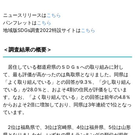
ニュースリリースは
こちら
パンフレットは
こちら
地域版SDGs調査2022特設サイトは
こちら
＜調査結果の概要＞
居住している都道府県のＳＤＧｓへの取り組みに対し
て、最も評価が高かったのは鳥取県となりました。同県は
「よく取り組んでいる」との回答が9.3％、「少し取り組ん
でいる」が28.0％と、およそ4割の住民が評価をしていま
す。なお、「よく取り組んでいる」との回答は前年の4.8％
からおよそ2倍に増加しており、同県は3年連続で1位となっ
ています。
2位は福島県で、3位は宮崎県、4位は福井県、5位は山形
県となりましたが、いずれの県もランキングの順位が前年