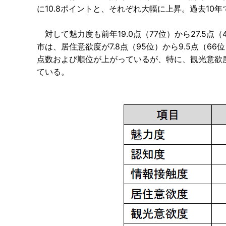
に10.8ポイントと、それぞれ大幅に上昇。過去1
対して魅力度も前年19.0点（77位）から27.5点
市は、居住意欲度が7.8点（95位）から9.5点（66
点数および順位が上がっているが、特に、観光意欲度で
ている。