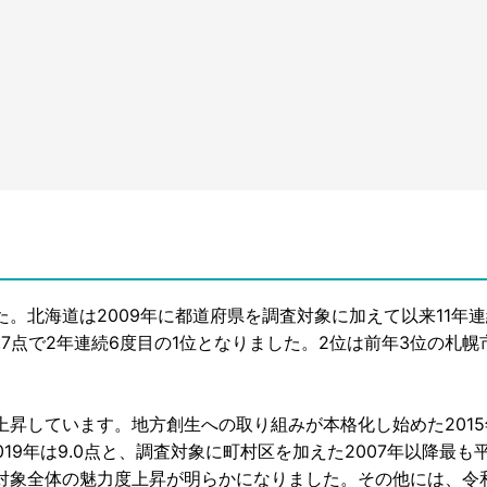
北海道は2009年に都道府県を調査対象に加えて以来11年連
7点で2年連続6度目の1位となりました。2位は前年3位の札幌
昇しています。地方創生への取り組みが本格化し始めた2015
19年は9.0点と、調査対象に町村区を加えた2007年以降最も
対象全体の魅力度上昇が明らかになりました。その他には、令