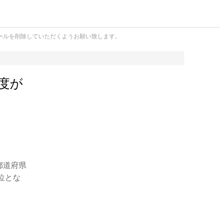
ールを削除していただくようお願い致します。
度が
都道府県
位とな