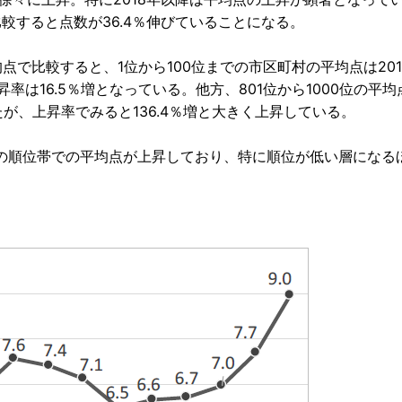
）を比較すると点数が36.4％伸びていることになる。
点で比較すると、1位から100位までの市区町村の平均点は201
上昇率は16.5％増となっている。他方、801位から1000位の平均
増えたが、上昇率でみると136.4％増と大きく上昇している。
順位帯での平均点が上昇しており、特に順位が低い層になる