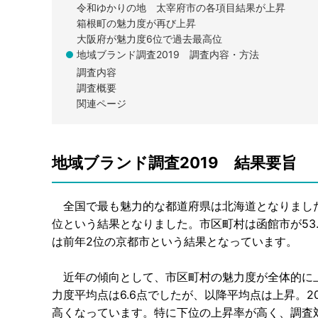
令和ゆかりの地 太宰府市の各項目結果が上昇
箱根町の魅力度が再び上昇
大阪府が魅力度6位で過去最高位
地域ブランド調査2019 調査内容・方法
調査内容
調査概要
関連ページ
地域ブランド調査2019 結果要旨
全国で最も魅力的な都道府県は北海道となりました。
位という結果となりました。市区町村は函館市が53.
は前年2位の京都市という結果となっています。
近年の傾向として、市区町村の魅力度が全体的に上
力度平均点は6.6点でしたが、以降平均点は上昇。20
高くなっています。特に下位の上昇率が高く、調査