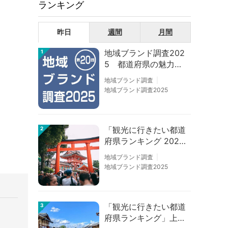
ランキング
昨日
週間
月間
地域ブランド調査202
1
5 都道府県の魅力度
等調査結果
地域ブランド調査
地域ブランド調査2025
「観光に行きたい都道
2
府県ランキング 202
6」京都は低下、神奈
地域ブランド調査
川上昇
地域ブランド調査2025
「観光に行きたい都道
3
府県ランキング」上位