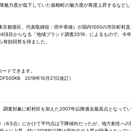
以降魅力度が低下していた箱根町の魅力度が再度上昇するなどし
都港区、代表取締役：田中章雄）が国内1000の市区町村及
4項目からなる「地域ブランド調査2019」によるもので、今年
から有効回答を得ました。
ロードできます。
DF500KB 2019年10月21日改訂）
点と、調査対象に町村区を加えた2007年以降過去最高点となって
14年（6.5点）にかけて平均点は下降傾向だったが、地方創生へ
は徐々に上昇。特に2018年以降は平均点の上昇が顕著となって