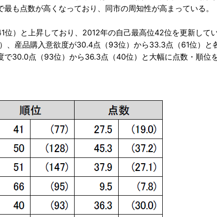
0年で最も点数が高くなっており、同市の周知性が高まっている。
（41位）と上昇しており、2012年の自己最高位42位を更新して
位）、産品購入意欲度が30.4点（93位）から33.3点（61位）
30.0点（93位）から36.3点（40位）と大幅に点数・順位