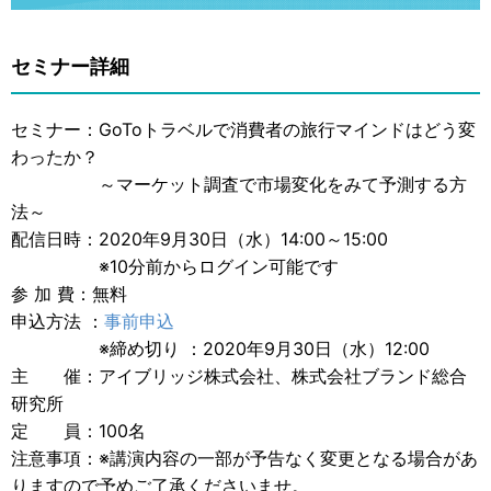
セミナー詳細
セミナー：GoToトラベルで消費者の旅行マインドはどう変
わったか？
～マーケット調査で市場変化をみて予測する方
法～
配信日時：2020年9月30日（水）14:00～15:00
※10分前からログイン可能です
参 加 費：無料
申込方法 ：
事前申込
※締め切り ：2020年9月30日（水）12:00
主 催：アイブリッジ株式会社、株式会社ブランド総合
研究所
定 員：100名
注意事項：※講演内容の一部が予告なく変更となる場合があ
りますので予めご了承くださいませ。