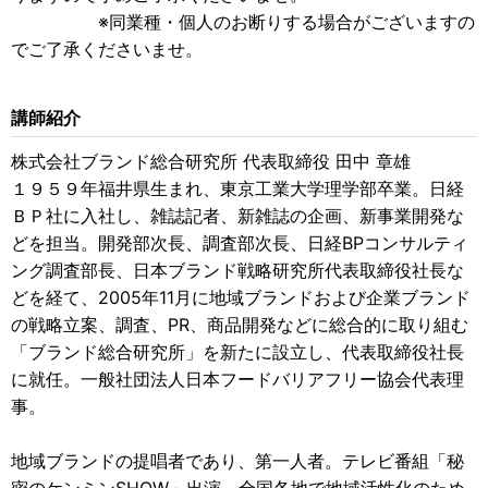
※同業種・個人のお断りする場合がございますの
でご了承くださいませ。
講師紹介
株式会社ブランド総合研究所 代表取締役 田中 章雄
１９５９年福井県生まれ、東京工業大学理学部卒業。日経
ＢＰ社に入社し、雑誌記者、新雑誌の企画、新事業開発な
どを担当。開発部次長、調査部次長、日経BPコンサルティ
ング調査部長、日本ブランド戦略研究所代表取締役社長な
どを経て、2005年11月に地域ブランドおよび企業ブランド
の戦略立案、調査、PR、商品開発などに総合的に取り組む
「ブランド総合研究所」を新たに設立し、代表取締役社長
に就任。一般社団法人日本フードバリアフリー協会代表理
事。
地域ブランドの提唱者であり、第一人者。テレビ番組「秘
密のケンミンSHOW」出演。全国各地で地域活性化のため