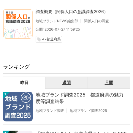
調査概要（関係人口の意識調査2026）
地域ブランドNEWS編集部
関係人口の調査
公開: 2026-07-27 11:59:25
47都道府県
local_offer
ランキング
昨日
週間
月間
地域ブランド調査2025 都道府県の魅力
1
度等調査結果
地域ブランド調査
地域ブランド調査2025
2