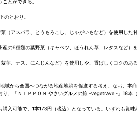
うことができる。
以下のとおり。
野菜（アスパラ、とうもろこし、じゃがいもなど）を使用した
州産の6種類の葉野菜（キャベツ、ほうれん草、レタスなど）
（紫芋、ナス、にんじんなど）を使用しや、香ばしくコクのあ
り、地域から全国へつながる地産地消を促進する考え。なお、本
ＮＩＰＰＯＮ やさいグルメの旅 -vegetravel-」18本（
購入可能で、1本173円（税込）となっている。いずれも賞味