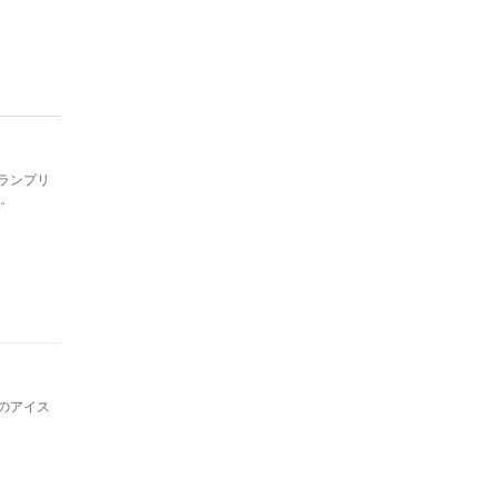
グランプリ
る。
のアイス