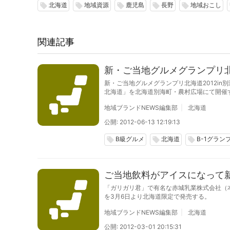
北海道
地域資源
鹿児島
長野
地域おこし
local_offer
local_offer
local_offer
local_offer
local_offer
l
関連記事
新・ご当地グルメグランプリ北
新・ご当地グルメグランプリ北海道2012i
北海道」を北海道別海町・農村広場にて開催
地域ブランドNEWS編集部
北海道
公開: 2012-06-13 12:19:13
B級グルメ
北海道
B-1グラン
local_offer
local_offer
local_offer
ご当地飲料がアイスになって
「ガリガリ君」で有名な赤城乳業株式会社（本
を3月6日より北海道限定で発売する。
地域ブランドNEWS編集部
北海道
公開: 2012-03-01 20:15:31