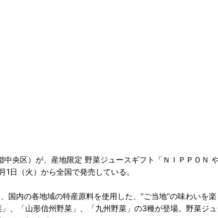
中央区）が、産地限定 野菜ジュースギフト「ＮＩＰＰＯＮ 
）を、5月1日（火）から全国で発売している。
l-」は、国内の各地域の特産原料を使用した、“ご当地”の味わいを
菜」、「山形信州野菜」、「九州野菜」の3種が登場。野菜ジュ