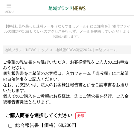
MENU
【弊社社員を装った迷惑メール（なりすましメール）にご注意を】 添付ファイ
ルの開封や記載ＵＲＬへのアクセスを行わず、メールを削除していただくよう
お願い致します。
地域ブランドNEWS トップ
地域版SDGs調査2024｜申込フォーム
ご希望の報告書をお選びいただき、お客様情報をご入力の上お申込
みください。
個別報告書をご希望のお客様は、入力フォーム「備考欄」にご希望
の自治体名をご記入ください。
なお、お支払いは、法人のお客様は報告書と併せご請求書をお送り
いたします。
個人でのご購入をご希望のお客様は、先にご請求書を発行、ご入金
後報告書発送となります。