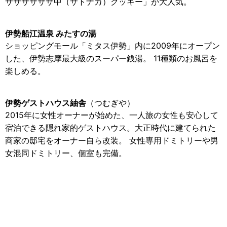
ササササササ中（サトナカ）クッキー」が大人気。
伊勢船江温泉 みたすの湯
ショッピングモール「ミタス伊勢」内に2009年にオープン
した、伊勢志摩最大級のスーパー銭湯。 11種類のお風呂を
楽しめる。
伊勢ゲストハウス紬舎
（つむぎや）
2015年に女性オーナーが始めた、一人旅の女性も安心して
宿泊できる隠れ家的ゲストハウス。大正時代に建てられた
商家の邸宅をオーナー自ら改装。 女性専用ドミトリーや男
女混同ドミトリー、個室も完備。