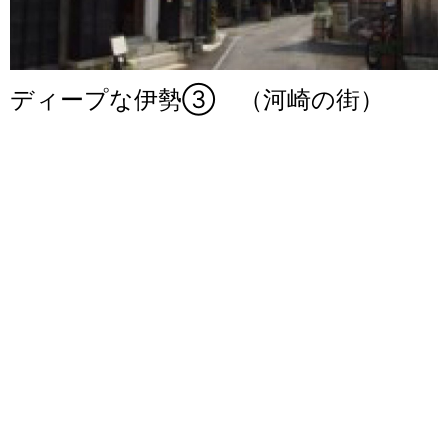
ディープな伊勢③ （河崎の街）