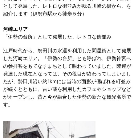
として発展した、レトロな街並みが残る川崎の街から、を
紹介します（伊勢市駅から徒歩５分）
河崎エリア
「伊勢の台所」として発展した、レトロな街並み
江戸時代から、勢田川の水運を利用した問屋街として発展
した河崎エリア。「伊勢の台所」とも呼ばれ、伊勢神宮へ
の参拝客をもてなすまちとして賑わっていました。陸運が
発達した現在となっては、その役目が終わってしまいまし
たが、勢田川沿い約1kmには当時の面影が偲ばれる町並み
が続くとともに、古い蔵を利用したカフェやショップなど
がオープンし、昔と今が融合した伊勢の新たな観光名所で
す。