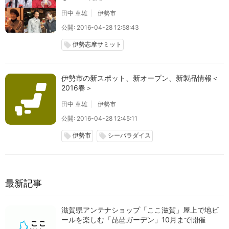
田中 章雄
伊勢市
公開: 2016-04-28 12:58:43
伊勢志摩サミット
local_offer
伊勢市の新スポット、新オープン、新製品情報＜
2016春＞
田中 章雄
伊勢市
公開: 2016-04-28 12:45:11
伊勢市
シーパラダイス
local_offer
local_offer
最新記事
滋賀県アンテナショップ「ここ滋賀」屋上で地ビ
ールを楽しむ「琵琶ガーデン」10月まで開催