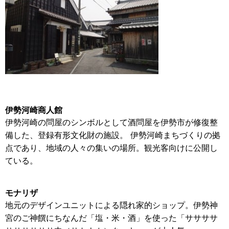
伊勢河崎商人館
伊勢河崎の問屋のシンボルとして酒問屋を伊勢市が修復整
備した、登録有形文化財の施設。 伊勢河崎まちづくりの拠
点であり、地域の人々の集いの場所。観光客向けに公開し
ている。
モナリザ
地元のデザインユニットによる隠れ家的ショップ。伊勢神
宮のご神饌にちなんだ「塩・米・酒」を使った「ササササ