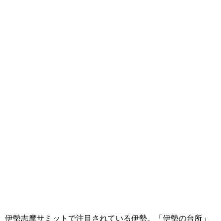
伊勢志摩サミットで注目されている伊勢。「伊勢の台所」