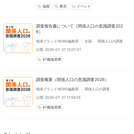
滋賀
東京
イベント
local_offer
local_offer
local_offer
調査報告書について（関係人口の意識調査202
6）
地域ブランドNEWS編集部
全国
関係人口の調査
公開: 2026-07-27 12:07:01
47都道府県
local_offer
調査概要（関係人口の意識調査2026）
地域ブランドNEWS編集部
関係人口の調査
公開: 2026-07-27 11:59:25
47都道府県
local_offer