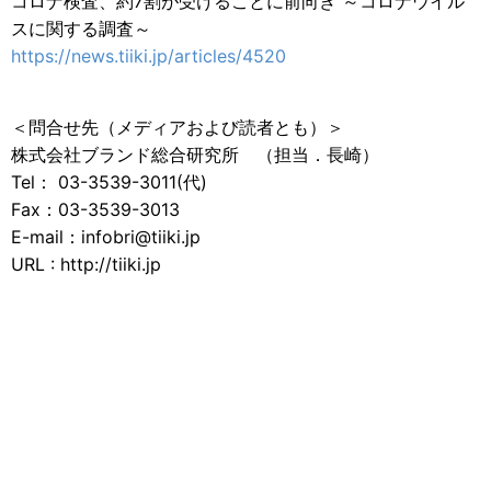
コロナ検査、約7割が受けることに前向き ～コロナウイル
スに関する調査～
https://news.tiiki.jp/articles/4520
＜問合せ先（メディアおよび読者とも）＞
株式会社ブランド総合研究所 （担当．長崎）
Tel： 03-3539-3011(代)
Fax：03-3539-3013
E-mail：infobri@tiiki.jp
URL : http://tiiki.jp