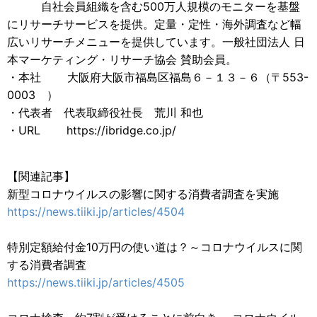
自社会員組織を含む500万人規模のモニターを基盤
にリサーチサービスを提供。定量・定性・海外調査など幅
広いリサーチメニューを提供しています。一般社団法人 日
本マーケティング・リサーチ協会 賛助会員。
・本社 大阪府大阪市福島区福島６－１３－６（〒553-
0003 ）
・代表者 代表取締役社長 荒川 和也
・URL https://ibridge.co.jp/
【関連記事】
新型コロナウイルスの影響に関する消費者調査を実施
https://news.tiiki.jp/articles/4504
特別定額給付金10万円の使い道は？～コロナウイルスに関
する消費者調査
https://news.tiiki.jp/articles/4505