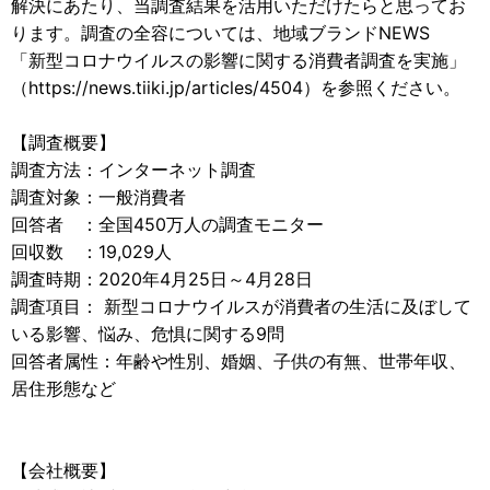
解決にあたり、当調査結果を活用いただけたらと思ってお
ります。調査の全容については、地域ブランドNEWS
「新型コロナウイルスの影響に関する消費者調査を実施」
（https://news.tiiki.jp/articles/4504）を参照ください。
【調査概要】
調査方法：インターネット調査
調査対象：一般消費者
回答者 ：全国450万人の調査モニター
回収数 ：19,029人
調査時期：2020年4月25日～4月28日
調査項目： 新型コロナウイルスが消費者の生活に及ぼして
いる影響、悩み、危惧に関する9問
回答者属性：年齢や性別、婚姻、子供の有無、世帯年収、
居住形態など
【会社概要】