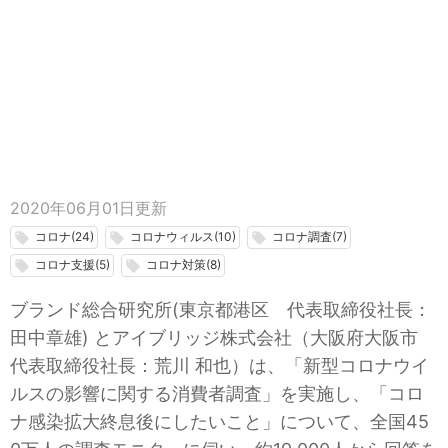
2020年06月01日
更新
コロナ(24)
コロナウィルス(10)
コロナ調査(7)
local_offer
local_offer
local_offer
コロナ支援(5)
コロナ対策(8)
local_offer
local_offer
ブランド総合研究所(東京都港区 代表取締役社長：
田中章雄) とアイブリッジ株式会社（大阪府大阪市
代表取締役社長：荒川 和也）は、「新型コロナウイ
ルスの影響に関する消費者調査」を実施し、「コロ
ナ感染拡大終息後にしたいこと」について、全国45