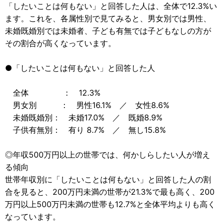
「したいことは何もない」と回答した人は、全体で12.3%い
ます。これを、各属性別で見てみると、男女別では男性、
未婚既婚別では未婚者、子ども有無では子どもなしの方が
その割合が高くなっています。
●「したいことは何もない」と回答した人
全体 ： 12.3%
男女別 ： 男性16.1% ／ 女性8.6%
未婚既婚別： 未婚17.0% ／ 既婚8.9%
子供有無別： 有り 8.7% ／ 無し15.8%
◎年収500万円以上の世帯では、何かしらしたい人が増え
る傾向
世帯年収別に「したいことは何もない」と回答した人の割
合を見ると、200万円未満の世帯が21.3%で最も高く、200
万円以上500万円未満の世帯も12.7%と全体平均よりも高く
なっています。