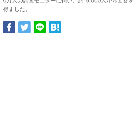
0万人の調査モニターに伺い、約19,000人から回答を
得ました。