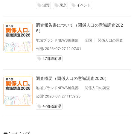
滋賀
東京
イベント
local_offer
local_offer
local_offer
調査報告書について（関係人口の意識調査202
6）
地域ブランドNEWS編集部
全国
関係人口の調査
公開: 2026-07-27 12:07:01
47都道府県
local_offer
調査概要（関係人口の意識調査2026）
地域ブランドNEWS編集部
関係人口の調査
公開: 2026-07-27 11:59:25
47都道府県
local_offer
ランキング