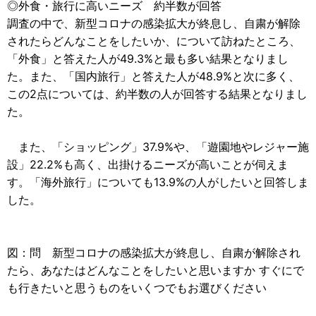
◎外食・旅行に高いニーズ 約半数が回答
調査の中で、新型コロナの感染拡大が終息し、自粛が解除
されたらどんなことをしたいか、について訪ねたところ、
「外食」と答えた人が49.3%と最も多い結果となりまし
た。また、「国内旅行」と答えた人が48.9%と次に多く、
この2点については、約半数の人が回答する結果となりまし
た。
また、「ショッピング」37.9%や、「遊園地やレジャー施
設」22.2%も高く、出掛けるニーズが高いことが伺えま
す。「海外旅行」についても13.9%の人がしたいと回答しま
した。
図：問 新型コロナの感染拡大が終息し、自粛が解除され
たら、あなたはどんなことをしたいと思いますか すぐにで
も行きたいと思うものをいくつでもお選びください