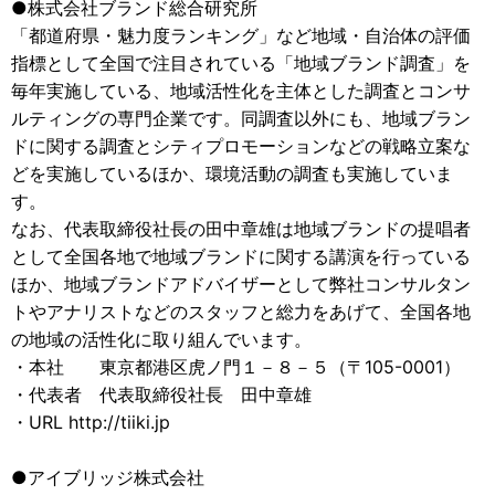
●株式会社ブランド総合研究所
「都道府県・魅力度ランキング」など地域・自治体の評価
指標として全国で注目されている「地域ブランド調査」を
毎年実施している、地域活性化を主体とした調査とコンサ
ルティングの専門企業です。同調査以外にも、地域ブラン
ドに関する調査とシティプロモーションなどの戦略立案な
どを実施しているほか、環境活動の調査も実施していま
す。
なお、代表取締役社長の田中章雄は地域ブランドの提唱者
として全国各地で地域ブランドに関する講演を行っている
ほか、地域ブランドアドバイザーとして弊社コンサルタン
トやアナリストなどのスタッフと総力をあげて、全国各地
の地域の活性化に取り組んでいます。
・本社 東京都港区虎ノ門１－８－５（〒105-0001）
・代表者 代表取締役社長 田中章雄
・URL http://tiiki.jp
●アイブリッジ株式会社