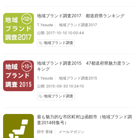
地域ブランド調査2017 都道府県ランキング
T.Yasuda
地域ブランド調査2017
公開: 2017-10-10 10:00:44
地域ブランド調査
local_offer
地域ブランド調査2015 47都道府県魅力度ラン
キング
T.Yasuda
地域ブランド調査2015
公開: 2015-09-30 10:24:10
地域ブランド調査
local_offer
最も魅力的な市区町村は函館市（地域ブランド調
査2014特集号）
田中 章雄
メールマガジン