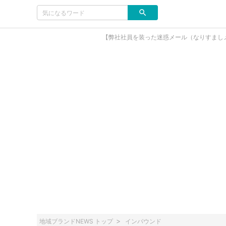
【弊社社員を装った迷惑メール（なりすまし
地域ブランドNEWS トップ
インバウンド