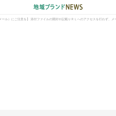
メール）にご注意を】 添付ファイルの開封や記載ＵＲＬへのアクセスを行わず、メ