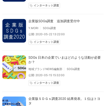
インターネット調査
local_offer
企業版SDGs調査 追加調査受付中
Y.MORI
SDGs調査
公開: 2020-05-22 13:22:00
インターネット調査
local_offer
SDGs 日本の企業でいまはどのような活動が必要
か？
地域ブランドNEWS編集部
SDGs調査
公開: 2020-05-15 15:32:00
インターネット調査
local_offer
企業版ＳＤＧｓ調査2020 結果発表。１位はトヨ
タ