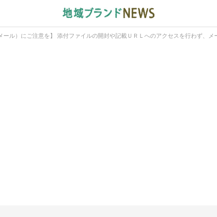
メール）にご注意を】 添付ファイルの開封や記載ＵＲＬへのアクセスを行わず、メ