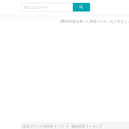
【弊社社員を装った迷惑メール（なりすまし
地域ブランドNEWS トップ
都道府県ランキング